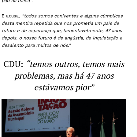
pão na mesa”
.
E acusa,
“todos somos coniventes e alguns cúmplices
desta mentira repetida que nos prometia um país de
futuro e de esperança que, lamentavelmente, 47 anos
depois, o nosso futuro é de angústia, de inquietação e
desalento para muitos de nós.”
CDU:
“temos outros, temos mais
problemas, mas há 47 anos
estávamos pior”