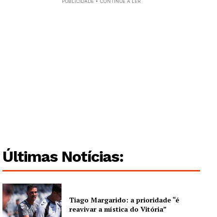
PUBLICIDADE • CONTINUE A LER
Últimas Notícias:
Tiago Margarido: a prioridade “é
reavivar a mística do Vitória”