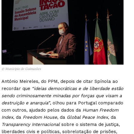
© Município de Guimarães
António Meireles, do PPM, depois de citar Spínola ao
recordar que
“ideias democráticas e de liberdade estão
sendo criminosamente minadas por forças que visam a
destruição e anarquia”
, olhou para Portugal comparado
com outros, ajudado pelos dados da
Human Freedom
Index
, da
Freedom House
, da
Global Peace Index
, da
Transparency Internacional
sobre o sistema de justiça,
liberdades civis e políticas, sobrelotação de prisões,