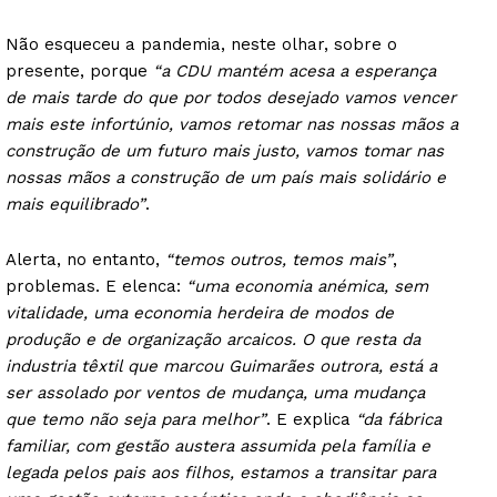
Não esqueceu a pandemia, neste olhar, sobre o
presente, porque
“a CDU mantém acesa a esperança
de mais tarde do que por todos desejado vamos vencer
mais este infortúnio, vamos retomar nas nossas mãos a
construção de um futuro mais justo, vamos tomar nas
nossas mãos a construção de um país mais solidário e
mais equilibrado”
.
Alerta, no entanto,
“temos outros, temos mais”
,
problemas. E elenca:
“uma economia anémica, sem
vitalidade, uma economia herdeira de modos de
produção e de organização arcaicos. O que resta da
industria têxtil que marcou Guimarães outrora, está a
ser assolado por ventos de mudança, uma mudança
que temo não seja para melhor”
. E explica
“da fábrica
familiar, com gestão austera assumida pela família e
legada pelos pais aos filhos, estamos a transitar para