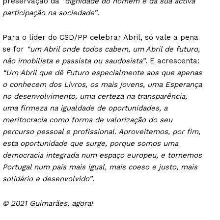
preservação da
“dignidade do homem e da sua activa
participação na sociedade”
.
Para o líder do CSD/PP celebrar Abril, só vale a pena
se for
“um Abril onde todos cabem, um Abril de futuro,
não imobilista e passista ou saudosista”
. E acrescenta:
“Um Abril que dê Futuro especialmente aos que apenas
o conhecem dos Livros, os mais jovens, uma Esperança
no desenvolvimento, uma certeza na transparência,
uma firmeza na igualdade de oportunidades, a
meritocracia como forma de valorização do seu
percurso pessoal e profissional. Aproveitemos, por fim,
esta oportunidade que surge, porque somos uma
democracia integrada num espaço europeu, e tornemos
Portugal num país mais igual, mais coeso e justo, mais
solidário e desenvolvido”
.
© 2021 Guimarães, agora!