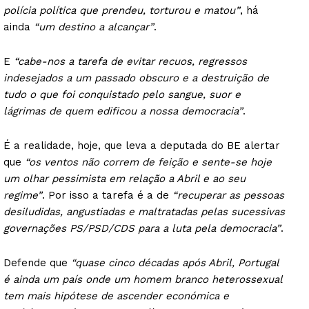
polícia política que prendeu, torturou e matou”
, há
ainda
“um destino a alcançar”
.
E
“cabe-nos a tarefa de evitar recuos, regressos
indesejados a um passado obscuro e a destruição de
tudo o que foi conquistado pelo sangue, suor e
lágrimas de quem edificou a nossa democracia”
.
É a realidade, hoje, que leva a deputada do BE alertar
que
“os ventos não correm de feição e sente-se hoje
um olhar pessimista em relação a Abril e ao seu
regime”
. Por isso a tarefa é a de
“recuperar as pessoas
desiludidas, angustiadas e maltratadas pelas sucessivas
governações PS/PSD/CDS para a luta pela democracia”
.
Defende que
“quase cinco décadas após Abril, Portugal
é ainda um país onde um homem branco heterossexual
tem mais hipótese de ascender económica e