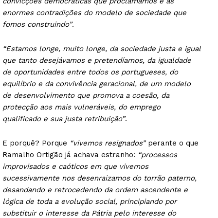
convicções democráticas que proclamamos e as
enormes contradições do modelo de sociedade que
fomos construindo”
.
“Estamos longe, muito longe, da sociedade justa e igual
que tanto desejávamos e pretendíamos, da igualdade
de oportunidades entre todos os portugueses, do
equilíbrio e da convivência geracional, de um modelo
de desenvolvimento que promova a coesão, da
protecção aos mais vulneráveis, do emprego
qualificado e sua justa retribuição”
.
E porquê? Porque
“vivemos resignados”
perante o que
Ramalho Ortigão já achava estranho:
“processos
improvisados e caóticos em que vivemos
sucessivamente nos desenraizamos do torrão paterno,
desandando e retrocedendo da ordem ascendente e
lógica de toda a evolução social, principiando por
substituir o interesse da Pátria pelo interesse do