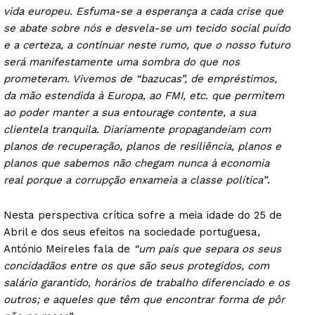
vida europeu. Esfuma-se a esperança a cada crise que
se abate sobre nós e desvela-se um tecido social puído
e a certeza, a continuar neste rumo, que o nosso futuro
será manifestamente uma sombra do que nos
prometeram. Vivemos de “bazucas”, de empréstimos,
da mão estendida à Europa, ao FMI, etc. que permitem
ao poder manter a sua entourage contente, a sua
clientela tranquila. Diariamente propagandeiam com
planos de recuperação, planos de resiliência, planos e
planos que sabemos não chegam nunca à economia
real porque a corrupção enxameia a classe política”
.
Nesta perspectiva crítica sofre a meia idade do 25 de
Abril e dos seus efeitos na sociedade portuguesa,
António Meireles fala de
“um país que separa os seus
concidadãos entre os que são seus protegidos, com
salário garantido, horários de trabalho diferenciado e os
outros; e aqueles que têm que encontrar forma de pôr