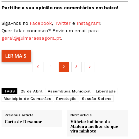
Partilhe a sua opinião nos comentários em baixo!
Siga-nos no
Facebook
,
Twitter
e
Instagram
!
Quer falar connosco? Envie um email para
geral@guimaraesagora.pt
.
LER MAIS:
1
2
3
TAGS
25 de Abril
Assembleia Municipal
Liberdade
Município de Guimarães
Revolução
Sessão Solene
Previous article
Next article
Carta de Desamor
Vitória: bailinho da
Madeira melhor do que
vira minhoto