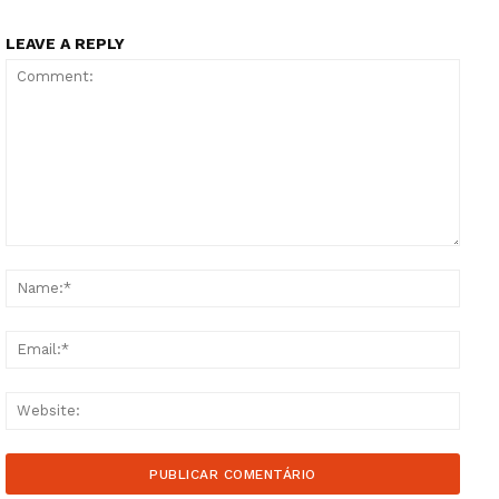
LEAVE A REPLY
Comment:
Name
Email
Websi