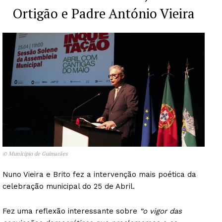
Ortigão e Padre António Vieira
Institucional
Artigos
Edição Digital
Europa
Grande Entrevista
Publicidade
Quero ser Assinante
© Município de Guimarães
Nuno Vieira e Brito fez a intervenção mais poética da
celebração municipal do 25 de Abril.
Fez uma reflexão interessante sobre
“o vigor das