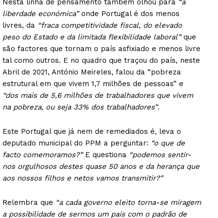
Nesta linha de pensamento também olhou para
“a
liberdade económica”
onde Portugal é dos menos
livres, da
“fraca competitividade fiscal, do elevado
peso do Estado e da limitada flexibilidade laboral”
que
são factores que tornam o país asfixiado e menos livre
tal como outros. E no quadro que traçou do país, neste
Abril de 2021, António Meireles, falou da “pobreza
estrutural em que vivem 1,7 milhões de pessoas” e
“dos mais de 5,6 milhões de trabalhadores que vivem
na pobreza, ou seja 33% dos trabalhadores”
.
Este Portugal que já nem de remediados é, leva o
deputado municipal do PPM a perguntar:
“o que de
facto comemoramos?”
E questiona
“podemos sentir-
nos orgulhosos destes quase 50 anos e da herança que
aos nossos filhos e netos vamos transmitir?”
Relembra que
“a cada governo eleito torna-se miragem
a possibilidade de sermos um país com o padrão de