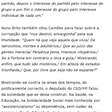
partido, depois o interesse do partido pelo interesse do
grupo e por fim o interesse do grupo pelo interesse
individual de cada um.”
Nuno Brito também citou Camões para falar sobre a
corrupção que
“nos destrói, envergonha”
pela sua
imunidade.
“Quem há que veja aquele que vivia/ De
latrocínios, mortes e adultérios,/ Que ao juízo das
gentes merecia/ Perpétua pena, imensos vitupérios,/
Se a Fortuna em contrário o leva e guia,/ Mostrando,
enfim, que tudo são mistérios,/ Em alteza de estados
triunfante,/ Que, por livre que seja não se espante?”
Mostrando-se contra os sinais dos tempos, do
politicamente correcto, o deputado do CSD/PP falou
da sociedade que se devia construir. Na Saúde, na
Educação, na Solidariedade Social mais conhecida por
“assistencialismo”
ou dependência, sem cuidar da