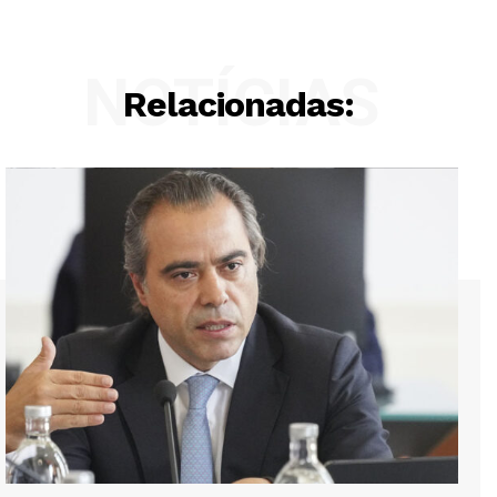
NOTÍCIAS
Relacionadas: