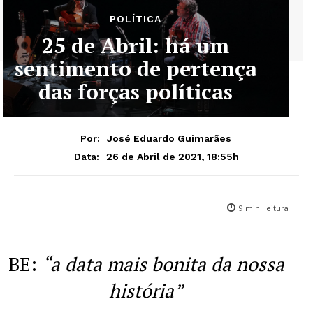
POLÍTICA
25 de Abril: há um
sentimento de pertença
das forças políticas
Por:
José Eduardo Guimarães
26 de Abril de 2021, 18:55h
Data:
9
min. leitura
BE:
“a data mais bonita da nossa
história”