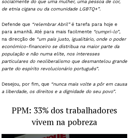
socialmente do que uma mulher, uma pessoa de cor,
de etnia cigana ou da comunidade LGBTQ+”
.
Defende que
“relembrar Abril”
é tarefa para hoje e
para amanhã. Até para mais facilmente
“cumpri-lo”
,
na direcção de
“um país justo, igualitário, onde o poder
económico-financeiro se distribua na maior parte da
população e não numa elite, nos interesses
particulares do neoliberalismo que desmantelou grande
parte do espírito revolucionário português”
.
Desejou, por fim, que
“nunca mais volte a pôr em causa
a liberdade, os direitos e a dignidade do seu povo”
.
PPM: 33% dos trabalhadores
vivem na pobreza