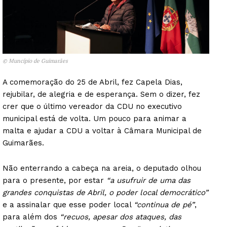
© Muncípio de Guimarães
A comemoração do 25 de Abril, fez Capela Dias,
rejubilar, de alegria e de esperança. Sem o dizer, fez
crer que o último vereador da CDU no executivo
municipal está de volta. Um pouco para animar a
malta e ajudar a CDU a voltar à Câmara Municipal de
Guimarães.
Não enterrando a cabeça na areia, o deputado olhou
para o presente, por estar
“a usufruir de uma das
grandes conquistas de Abril, o poder local democrático”
e a assinalar que esse poder local
“continua de pé”
,
para além dos
“recuos, apesar dos ataques, das