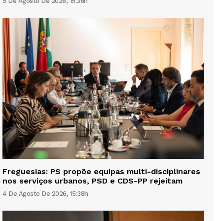
5 De Agosto De 2026, 15:36h
Freguesias: PS propõe equipas multi-disciplinares
nos serviços urbanos, PSD e CDS-PP rejeitam
4 De Agosto De 2026, 15:38h