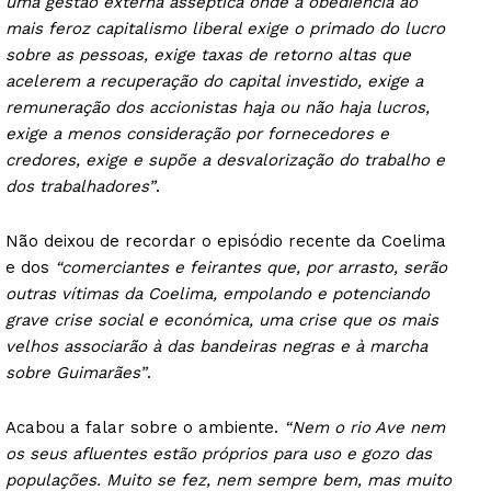
uma gestão externa asséptica onde a obediência ao
mais feroz capitalismo liberal exige o primado do lucro
sobre as pessoas, exige taxas de retorno altas que
acelerem a recuperação do capital investido, exige a
remuneração dos accionistas haja ou não haja lucros,
exige a menos consideração por fornecedores e
credores, exige e supõe a desvalorização do trabalho e
dos trabalhadores”
.
Não deixou de recordar o episódio recente da Coelima
e dos
“comerciantes e feirantes que, por arrasto, serão
outras vítimas da Coelima, empolando e potenciando
grave crise social e económica, uma crise que os mais
velhos associarão à das bandeiras negras e à marcha
sobre Guimarães”
.
Acabou a falar sobre o ambiente.
“Nem o rio Ave nem
os seus afluentes estão próprios para uso e gozo das
populações. Muito se fez, nem sempre bem, mas muito