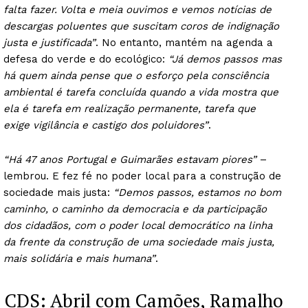
falta fazer. Volta e meia ouvimos e vemos notícias de
descargas poluentes que suscitam coros de indignação
justa e justificada”
. No entanto, mantém na agenda a
defesa do verde e do ecológico:
“Já demos passos mas
há quem ainda pense que o esforço pela consciência
ambiental é tarefa concluída quando a vida mostra que
ela é tarefa em realização permanente, tarefa que
exige vigilância e castigo dos poluidores”
.
“Há 47 anos Portugal e Guimarães estavam piores”
–
lembrou. E fez fé no poder local para a construção de
sociedade mais justa:
“Demos passos, estamos no bom
caminho, o caminho da democracia e da participação
dos cidadãos, com o poder local democrático na linha
da frente da construção de uma sociedade mais justa,
Guimarães, agora!
mais solidária e mais humana”
.
SUBSCREVA JÁ!
CDS: Abril com Camões, Ramalho