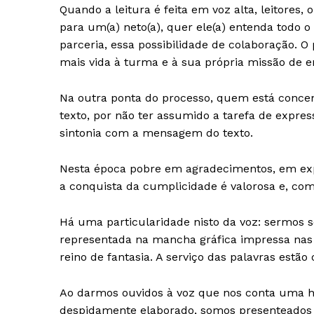
Quando a leitura é feita em voz alta, leitores,
para um(a) neto(a), quer ele(a) entenda todo o
parceria, essa possibilidade de colaboração. 
mais vida à turma e à sua própria missão de e
Na outra ponta do processo, quem está conce
texto, por não ter assumido a tarefa de expres
sintonia com a mensagem do texto.
Nesta época pobre em agradecimentos, em exp
a conquista da cumplicidade é valorosa e, como
Há uma particularidade nisto da voz: sermos s
representada na mancha gráfica impressa nas p
reino de fantasia. A serviço das palavras estã
Ao darmos ouvidos à voz que nos conta uma hi
despidamente elaborado, somos presenteados co