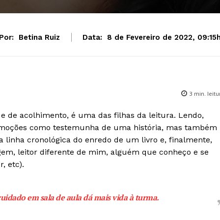
Por:
Betina Ruiz
Data:
8 de Fevereiro de 2022, 09:15
3
min. leitu
e de acolhimento, é uma das filhas da leitura. Lendo,
emoções como testemunha de uma história, mas também
 linha cronológica do enredo de um livro e, finalmente,
gem, leitor diferente de mim, alguém que conheço e se
, etc).
cuidado em sala de aula dá mais vida à turma.