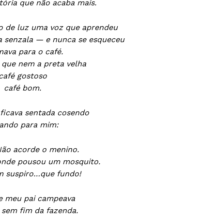
tória que não acaba mais.
o de luz uma voz que aprendeu
da senzala — e nunca se esqueceu
ava para o café.
 que nem a preta velha
café gostoso
café bom.
ficava sentada cosendo
ando para mim:
ão acorde o menino.
onde pousou um mosquito.
m suspiro…que fundo!
e meu pai campeava
 sem fim da fazenda.