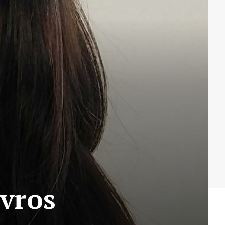
ivros