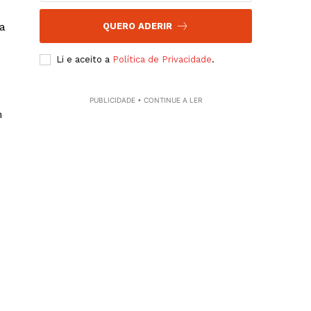
sa
QUERO ADERIR
Li e aceito a
Política de Privacidade
.
PUBLICIDADE • CONTINUE A LER
m