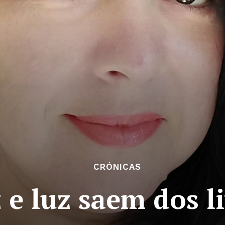
CRÓNICAS
 e luz saem dos l