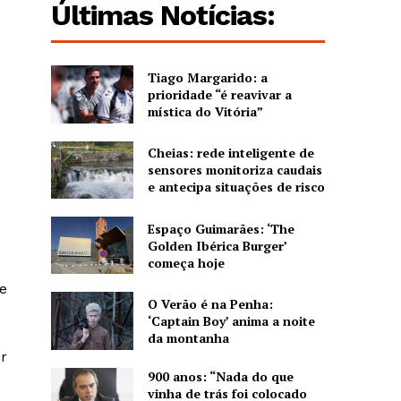
Últimas Notícias:
Tiago Margarido: a
prioridade “é reavivar a
mística do Vitória”
Cheias: rede inteligente de
sensores monitoriza caudais
e antecipa situações de risco
Espaço Guimarães: ‘The
Golden Ibérica Burger’
começa hoje
e
O Verão é na Penha:
‘Captain Boy’ anima a noite
da montanha
r
900 anos: “Nada do que
vinha de trás foi colocado