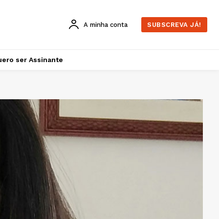
A minha conta
SUBSCREVA JÁ!
ero ser Assinante