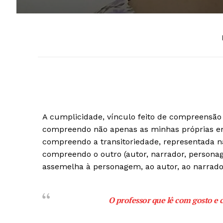
A cumplicidade, vínculo feito de compreensão 
compreendo não apenas as minhas próprias 
compreendo a transitoriedade, representada na
compreendo o outro (autor, narrador, persona
assemelha à personagem, ao autor, ao narrador
O professor que lê com gosto e 