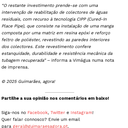
“O restante investimento prende-se com uma
intervenção de reabilitação de colectores de águas
residuais, com recurso à tecnologia CIPP (Cured-In
Place Pipe), que consiste na instalação de uma manga
composta por uma matriz em resina epóxi e reforço
feltro de poliéster, revestindo as paredes interiores
dos colectores. Este revestimento confere
estanquidade, durabilidade e resistência mecânica da
tubagem recuperada”
– informa a Vimágua numa nota
de imprensa.
© 2025 Guimarães, agora!
Partilhe a sua opinião nos comentários em baixo!
Siga-nos no
Facebook
,
Twitter
e
Instagram
!
Quer falar connosco? Envie um email
para
geral@guimaraesagora.pt
.