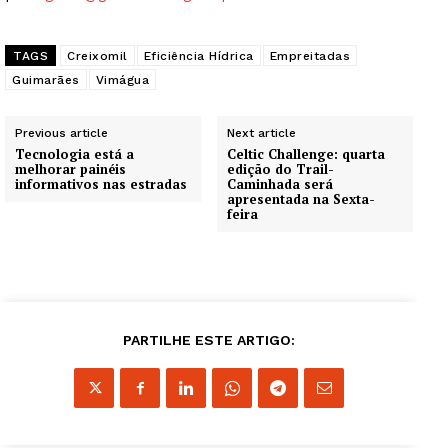
TAGS
Creixomil
Eficiência Hídrica
Empreitadas
Guimarães
Vimágua
Previous article
Next article
Tecnologia está a
Celtic Challenge: quarta
melhorar painéis
edição do Trail-
informativos nas estradas
Caminhada será
apresentada na Sexta-
feira
PARTILHE ESTE ARTIGO: