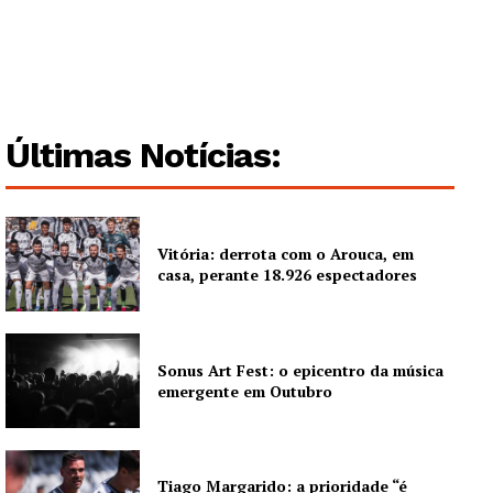
Últimas Notícias:
Vitória: derrota com o Arouca, em
casa, perante 18.926 espectadores
Guimarães, agora!
SUBSCREVA JÁ!
Sonus Art Fest: o epicentro da música
emergente em Outubro
Institucional
Tiago Margarido: a prioridade “é