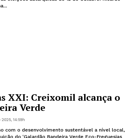
a...
s XXI: Creixomil alcança o
eira Verde
e 2025, 14:59h
 com o desenvolvimento sustentável a nível local,
ibuição do 'Galardão Bandeira Verde Eco-Freguesias