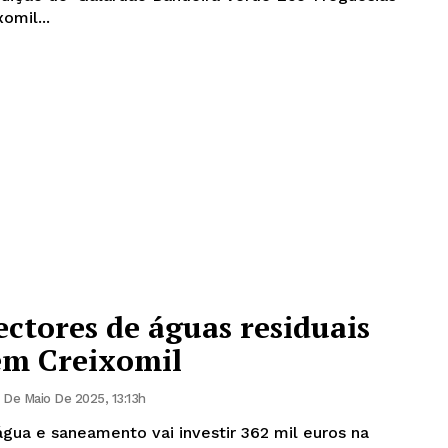
guesias. Creixomil...
ctores de águas residuais
em Creixomil
 De Maio De 2025, 13:13h
gua e saneamento vai investir 362 mil euros na