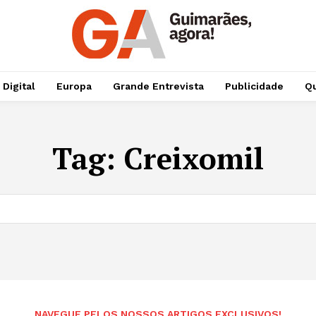
 Digital
Europa
Grande Entrevista
Publicidade
Qu
Tag:
Creixomil
NAVEGUE PELOS NOSSOS ARTIGOS EXCLUSIVOS!