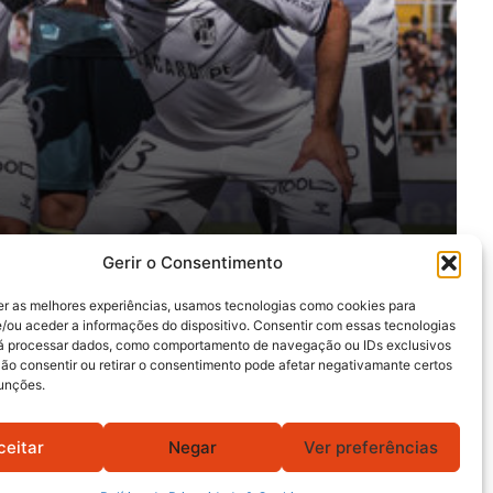
Gerir o Consentimento
er as melhores experiências, usamos tecnologias como cookies para
/ou aceder a informações do dispositivo. Consentir com essas tecnologias
rá processar dados, como comportamento de navegação ou IDs exclusivos
Não consentir ou retirar o consentimento pode afetar negativamante certos
funções.
ceitar
Negar
Ver preferências