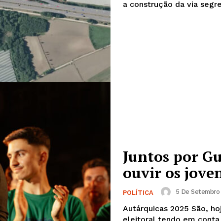
a construção da via segre
Juntos por Gu
ouvir os jove
5 De Setembro 
POLÍTICA
Autárquicas 2025 São, hoje, retomadas as actividades de pré-campanha
eleitoral tendo em conta as