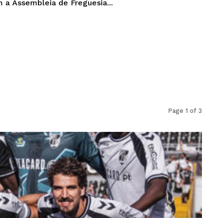
 a Assembleia de Freguesia...
Page 1 of 3