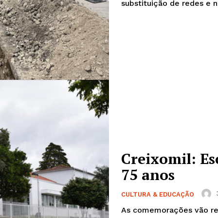
substituição de redes e n
Creixomil: Es
75 anos
CULTURA & EDUCAÇÃO
As comemorações vão real