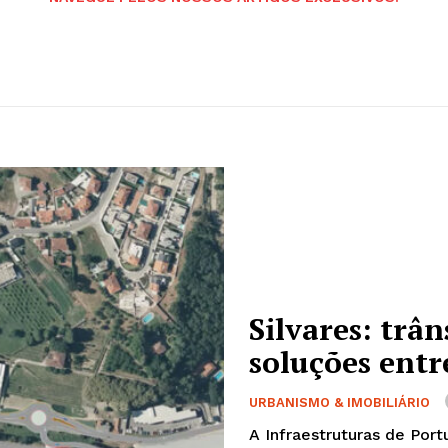
Silvares: trâ
soluções entr
URBANISMO & IMOBILIÁRIO
A Infraestruturas de Port