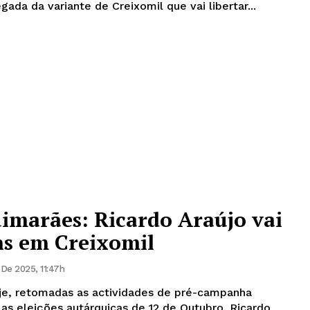
gada da variante de Creixomil que vai libertar...
imarães: Ricardo Araújo vai
ns em Creixomil
De 2025, 11:47h
 eleições autárquicas de 12 de Outubro. Ricardo