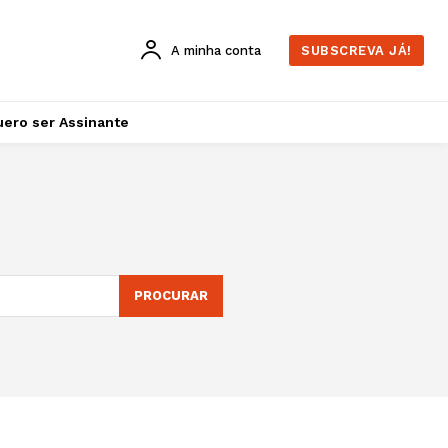
A minha conta
SUBSCREVA JÁ!
ero ser Assinante
PROCURAR