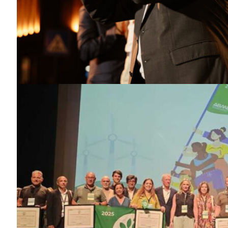
Guimarães,