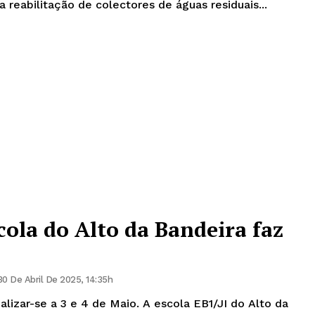
a reabilitação de colectores de águas residuais...
cola do Alto da Bandeira faz
30 De Abril De 2025, 14:35h
izar-se a 3 e 4 de Maio. A escola EB1/JI do Alto da