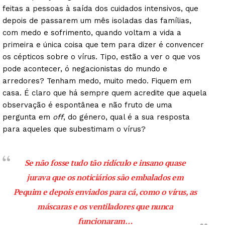
feitas a pessoas à saída dos cuidados intensivos, que
depois de passarem um mês isoladas das famílias,
com medo e sofrimento, quando voltam a vida a
primeira e única coisa que tem para dizer é convencer
os cépticos sobre o vírus. Tipo, estão a ver o que vos
pode acontecer, ó negacionistas do mundo e
arredores? Tenham medo, muito medo. Fiquem em
casa. É claro que há sempre quem acredite que aquela
observação é espontânea e não fruto de uma
pergunta em
off
, do género, qual é a sua resposta
para aqueles que subestimam o vírus?
Se não fosse tudo tão ridículo e insano quase
jurava que os noticiários são embalados em
Pequim e depois enviados para cá, como o vírus, as
máscaras e os ventiladores que nunca
funcionaram…