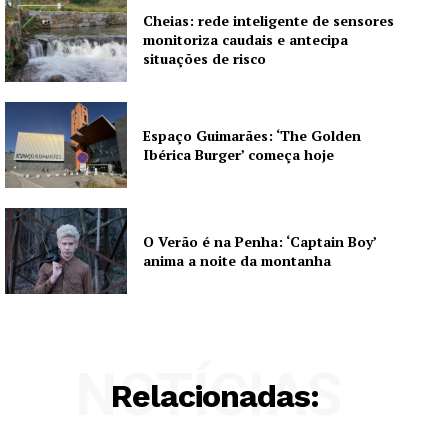
Cheias: rede inteligente de sensores
monitoriza caudais e antecipa
situações de risco
Espaço Guimarães: ‘The Golden
Ibérica Burger’ começa hoje
O Verão é na Penha: ‘Captain Boy’
anima a noite da montanha
NOTÍCIAS
Relacionadas: