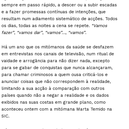
sempre em passo rápido, a descer ou a subir escadas
e a fazer promessas contínuas de intenções, que
resultam num adiamento sistemático de acções. Todos
os dias, todas as noites a cena se repete.
“Vamos
fazer”
,
“vamos dar”
,
“vamos”…
,
“vamos”
.
Há um ano que os mitómanos da saúde se desfazem
em entrevistas nos canais de televisão, num ritual de
vaidade e arrogância para não dizer nada, excepto
para se gabar de conquistas que nunca alcançaram,
para chamar criminosos a quem ousa criticá-los e
anunciar coisas que não correspondem à realidade,
limitando a sua acção à comparação com outros
países quando não a negar a realidade e os dados
exibidos nas suas costas em grande plano, como
aconteceu ontem com a mitómana Marta Temido na
SIC.