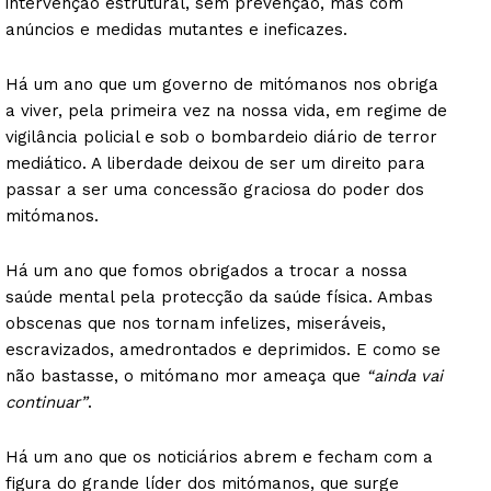
intervenção estrutural, sem prevenção, mas com
anúncios e medidas mutantes e ineficazes.
Há um ano que um governo de mitómanos nos obriga
a viver, pela primeira vez na nossa vida, em regime de
vigilância policial e sob o bombardeio diário de terror
mediático. A liberdade deixou de ser um direito para
passar a ser uma concessão graciosa do poder dos
mitómanos.
Há um ano que fomos obrigados a trocar a nossa
saúde mental pela protecção da saúde física. Ambas
obscenas que nos tornam infelizes, miseráveis,
escravizados, amedrontados e deprimidos. E como se
não bastasse, o mitómano mor ameaça que
“ainda vai
continuar”
.
Há um ano que os noticiários abrem e fecham com a
figura do grande líder dos mitómanos, que surge