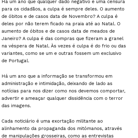
Há um ano que qualquer dado negativo é uma censura
para os cidadãos, a culpa é sempre deles. O aumento
de óbitos e de casos data de Novembro? A culpa é
deles por não terem ficado na praia até ao Natal. O
aumento de óbitos e de casos data de meados de
Janeiro? A culpa é das compras que fizeram a granel
na véspera de Natal. Às vezes é culpa é do frio ou das
variantes, como se um e outras fossem um exclusivo
de Portugal.
Há um ano que a informação se transformou em
administração e intimidação, deixando de lado as
notícias para nos dizer como nos devemos comportar,
advertir e ameaçar qualquer dissidência com o terror
das imagens.
Cada noticiário é uma exortação militante ao
alinhamento da propaganda dos mitómanos, através
de manipulações grosseiras, como as entrevistas