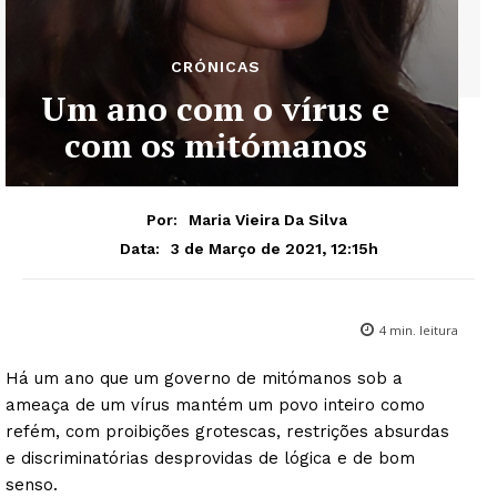
CRÓNICAS
Um ano com o vírus e
com os mitómanos
Por:
Maria Vieira Da Silva
3 de Março de 2021, 12:15h
Data:
4
min. leitura
Há um ano que um governo de mitómanos sob a
ameaça de um vírus mantém um povo inteiro como
refém, com proibições grotescas, restrições absurdas
e discriminatórias desprovidas de lógica e de bom
senso.