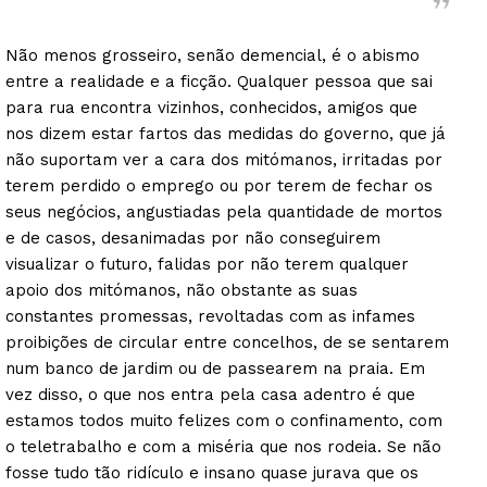
Não menos grosseiro, senão demencial, é o abismo
entre a realidade e a ficção. Qualquer pessoa que sai
para rua encontra vizinhos, conhecidos, amigos que
nos dizem estar fartos das medidas do governo, que já
não suportam ver a cara dos mitómanos, irritadas por
terem perdido o emprego ou por terem de fechar os
seus negócios, angustiadas pela quantidade de mortos
e de casos, desanimadas por não conseguirem
visualizar o futuro, falidas por não terem qualquer
apoio dos mitómanos, não obstante as suas
constantes promessas, revoltadas com as infames
proibições de circular entre concelhos, de se sentarem
num banco de jardim ou de passearem na praia. Em
vez disso, o que nos entra pela casa adentro é que
estamos todos muito felizes com o confinamento, com
o teletrabalho e com a miséria que nos rodeia. Se não
fosse tudo tão ridículo e insano quase jurava que os