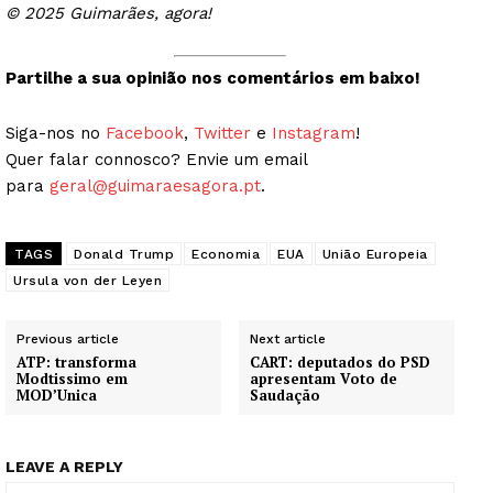
© 2025 Guimarães, agora!
Partilhe a sua opinião nos comentários em baixo!
Siga-nos no
Facebook
,
Twitter
e
Instagram
!
Quer falar connosco? Envie um email
para
geral@guimaraesagora.pt
.
TAGS
Donald Trump
Economia
EUA
União Europeia
Ursula von der Leyen
Previous article
Next article
ATP: transforma
CART: deputados do PSD
Modtissimo em
apresentam Voto de
MOD’Unica
Saudação
LEAVE A REPLY