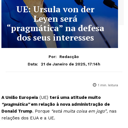
UE: Ursula von der
Leyen será
“pragmática” na defesa
dos seus interesses
Por:
Redacção
21 de Janeiro de 2025, 17:14h
Data:
1
min. leitura
A União Europeia
(UE)
terá uma atitude muito
“pragmática”
em relação à nova administração de
Donald Trump
. Porque
“está muita coisa em jogo”
, nas
relações dos EUA e a UE.