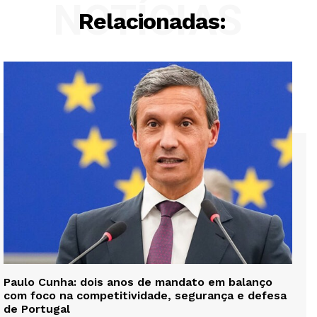
NOTÍCIAS
Relacionadas:
Paulo Cunha: dois anos de mandato em balanço
com foco na competitividade, segurança e defesa
de Portugal