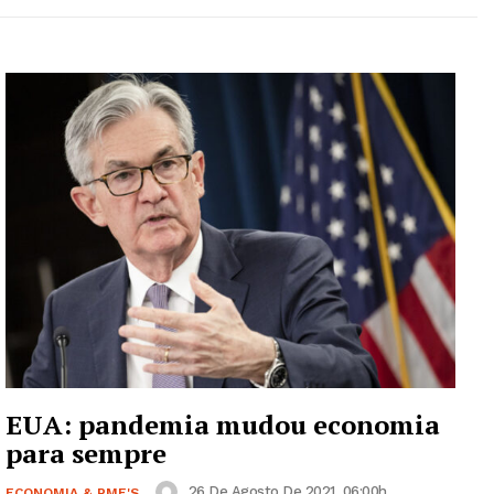
EUA: pandemia mudou economia
para sempre
26 De Agosto De 2021, 06:00h
ECONOMIA & PME'S