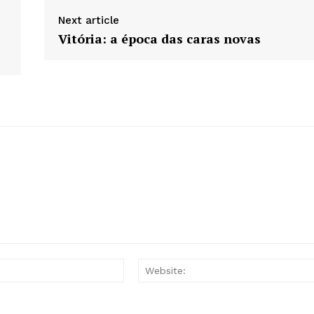
Next article
Vitória: a época das caras novas
Email:*