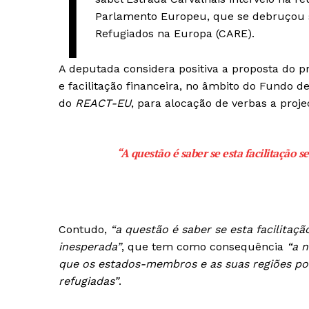
I
Parlamento Europeu, que se debruçou s
Refugiados na Europa (CARE).
A deputada considera positiva a proposta do p
e facilitação financeira, no âmbito do Fundo 
do
REACT-EU
, para alocação de verbas a proj
“A questão é saber se esta facilitação s
Contudo,
“a questão é saber se esta facilitaçã
inesperada”
, que tem como consequência
“a 
que os estados-membros e as suas regiões po
refugiadas”
.