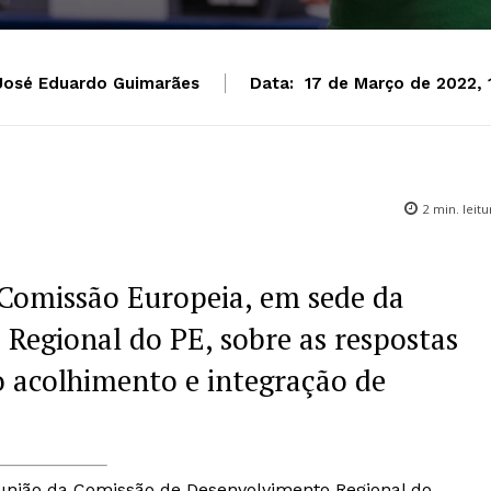
José Eduardo Guimarães
Data:
17 de Março de 2022, 
2
min. leitu
Comissão Europeia, em sede da
Regional do PE, sobre as respostas
o acolhimento e integração de
reunião da Comissão de Desenvolvimento Regional do