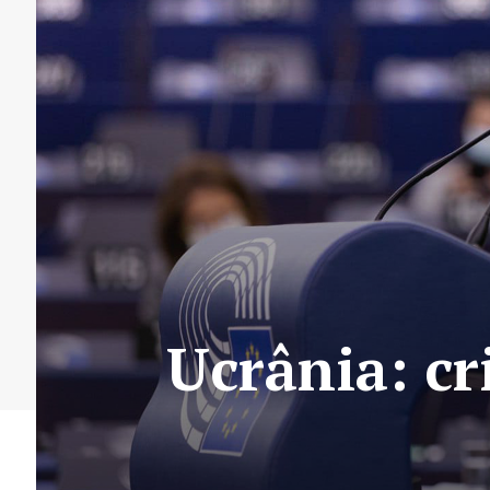
Ucrânia: cr