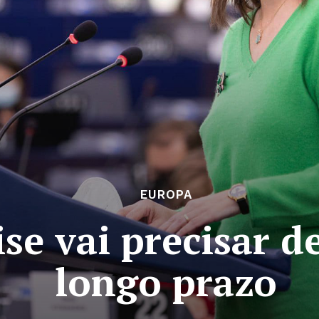
EUROPA
ise vai precisar d
longo prazo