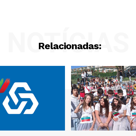
NOTÍCIAS
Relacionadas: