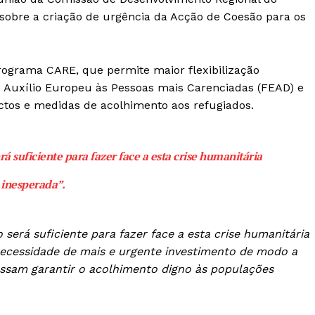
obre a criação de urgência da Acção de Coesão para os
rograma CARE, que permite maior flexibilização
de Auxílio Europeu às Pessoas mais Carenciadas (FEAD) e
ectos e medidas de acolhimento aos refugiados.
erá suficiente para fazer face a esta crise humanitária
inesperada”.
o será suficiente para fazer face a esta crise humanitária
necessidade de mais e urgente investimento de modo a
ssam garantir o acolhimento digno às populações