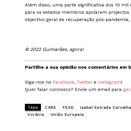
Além disso, uma parte significativa dos 10 mi
para os estados-membros apoiarem projectos 
objectivo geral de recuperação pós-pandemia, 
© 2022 Guimarães, agora!
Partilhe a sua opinião nos comentários em b
Siga-nos no
Facebook
,
Twitter
e
Instagram
!
Quer falar connosco? Envie um email para
ger
CARE
FEAD
Isabel Estrada Carvalha
TAGS
Ucrânia
União Europeia