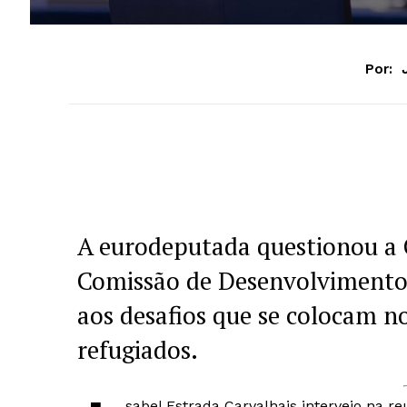
Por:
A eurodeputada questionou a 
Comissão de Desenvolvimento 
aos desafios que se colocam n
refugiados.
sabel Estrada Carvalhais interveio na 