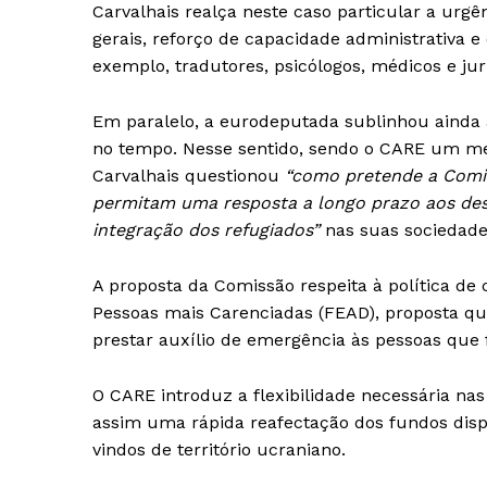
Carvalhais realça neste caso particular a urgê
gerais, reforço de capacidade administrativa 
exemplo, tradutores, psicólogos, médicos e jur
Em paralelo, a eurodeputada sublinhou ainda a
no tempo. Nesse sentido, sendo o CARE um mec
Carvalhais questionou
“como pretende a Comi
permitam uma resposta a longo prazo aos de
integração dos refugiados”
nas suas sociedade
A proposta da Comissão respeita à política d
Pessoas mais Carenciadas (FEAD), proposta qu
prestar auxílio de emergência às pessoas que 
Guimarães,
O CARE introduz a flexibilidade necessária nas
assim uma rápida reafectação dos fundos disp
vindos de território ucraniano.
SUBSCREV