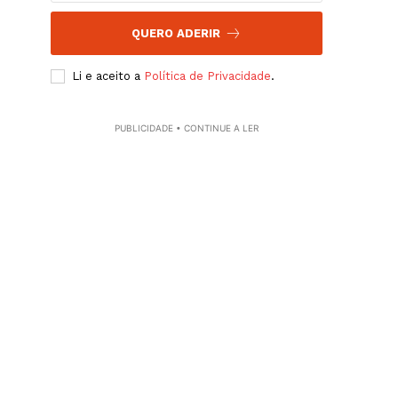
QUERO ADERIR
Li e aceito a
Política de Privacidade
.
PUBLICIDADE • CONTINUE A LER