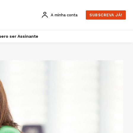
A minha conta
SUBSCREVA JÁ!
ero ser Assinante