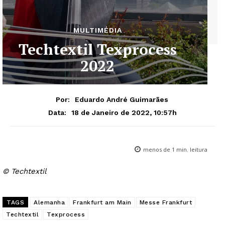
MULTIMÉDIA
Techtextil Texprocess
2022
Por:
Eduardo André Guimarães
18 de Janeiro de 2022, 10:57h
Data:
menos de 1
min. leitura
© Techtextil
TAGS
Alemanha
Frankfurt am Main
Messe Frankfurt
Techtextil
Texprocess