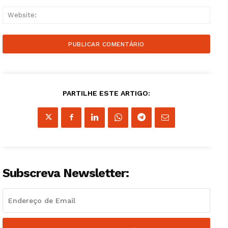
Websi
PARTILHE ESTE ARTIGO:
Subscreva Newsletter: