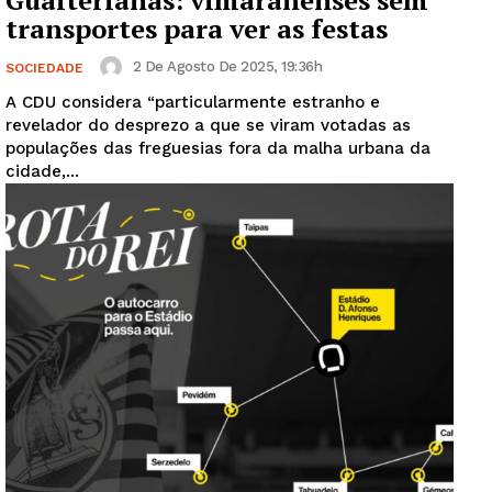
Gualterianas: vimaranenses sem
transportes para ver as festas
2 De Agosto De 2025, 19:36h
SOCIEDADE
A CDU considera “particularmente estranho e
revelador do desprezo a que se viram votadas as
populações das freguesias fora da malha urbana da
cidade,...