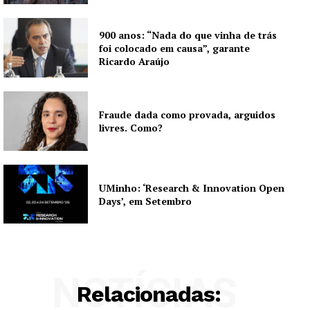
900 anos: “Nada do que vinha de trás
foi colocado em causa”, garante
Ricardo Araújo
Fraude dada como provada, arguidos
livres. Como?
UMinho: ‘Research & Innovation Open
Days’, em Setembro
NOTÍCIAS
Relacionadas: