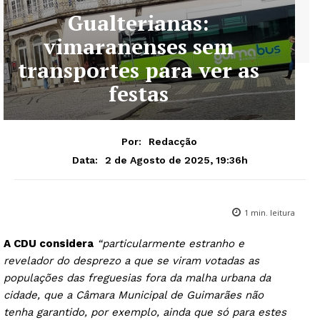
Gualterianas:
vimaranenses sem
transportes para ver as
festas
Por:
Redacção
2 de Agosto de 2025, 19:36h
Data:
1
min. leitura
A CDU considera
“particularmente estranho e
revelador do desprezo a que se viram votadas as
populações das freguesias fora da malha urbana da
cidade, que a Câmara Municipal de Guimarães não
tenha garantido, por exemplo, ainda que só para estes