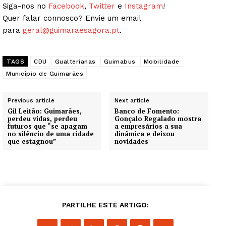
Siga-nos no
Facebook
,
Twitter
e
Instagram
!
Quer falar connosco? Envie um email
para
geral@guimaraesagora.pt
.
TAGS
CDU
Gualterianas
Guimabus
Mobilidade
Município de Guimarães
Previous article
Next article
Gil Leitão: Guimarães,
Banco de Fomento:
perdeu vidas, perdeu
Gonçalo Regalado mostra
futuros que “se apagam
a empresários a sua
no silêncio de uma cidade
dinâmica e deixou
que estagnou”
novidades
PARTILHE ESTE ARTIGO: