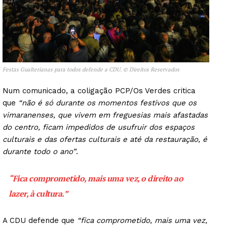
Festas Gualterianas para todos defende a CDU. © Direitos Reservados
Num comunicado, a coligação PCP/Os Verdes critica
que
“não é só durante os momentos festivos que os
vimaranenses, que vivem em freguesias mais afastadas
do centro, ficam impedidos de usufruir dos espaços
culturais e das ofertas culturais e até da restauração, é
durante todo o ano”
.
“Fica comprometido, mais uma vez, o direito ao
lazer, à cultura.”
A CDU defende que
“fica comprometido, mais uma vez,