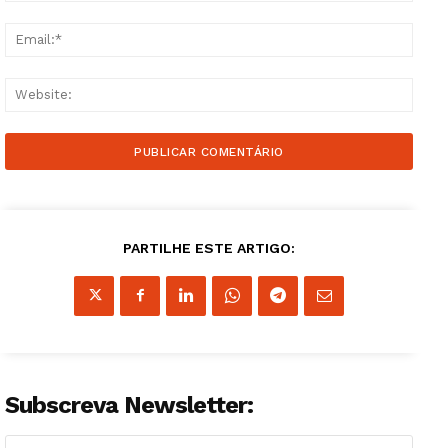
Email
Websi
PARTILHE ESTE ARTIGO:
Subscreva Newsletter: