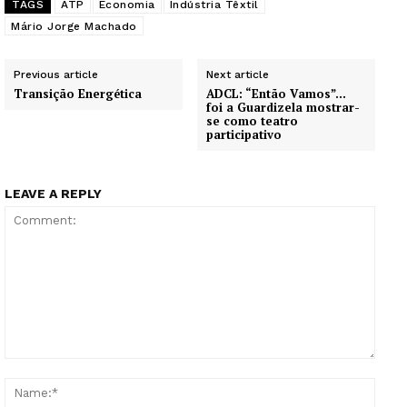
TAGS
ATP
Economia
Indústria Têxtil
Mário Jorge Machado
Previous article
Next article
Transição Energética
ADCL: “Então Vamos”…
foi a Guardizela mostrar-
se como teatro
participativo
LEAVE A REPLY
Comment:
Name