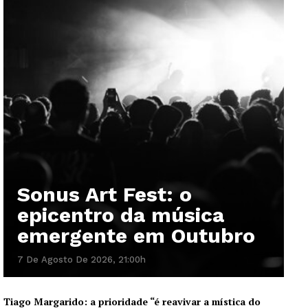
Sonus Art Fest: o
epicentro da música
emergente em Outubro
7 De Agosto De 2026, 21:00h
Tiago Margarido: a prioridade “é reavivar a mística do