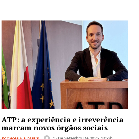
ATP: a experiência e irreverência
marcam novos órgãos sociais
15 De Setembro De 2025, 13:53h
ECONOMIA & PME'S