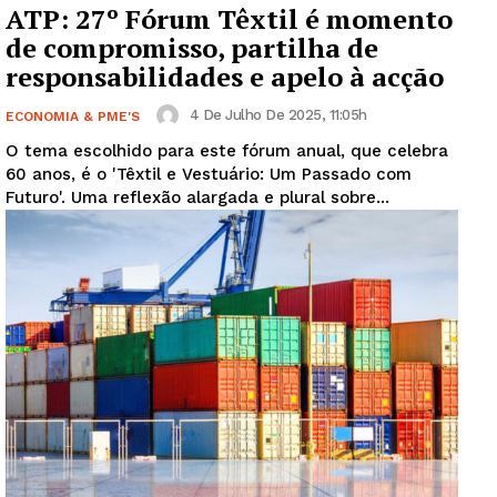
ATP: 27º Fórum Têxtil é momento
de compromisso, partilha de
responsabilidades e apelo à acção
4 De Julho De 2025, 11:05h
ECONOMIA & PME'S
O tema escolhido para este fórum anual, que celebra
60 anos, é o 'Têxtil e Vestuário: Um Passado com
Futuro'. Uma reflexão alargada e plural sobre...