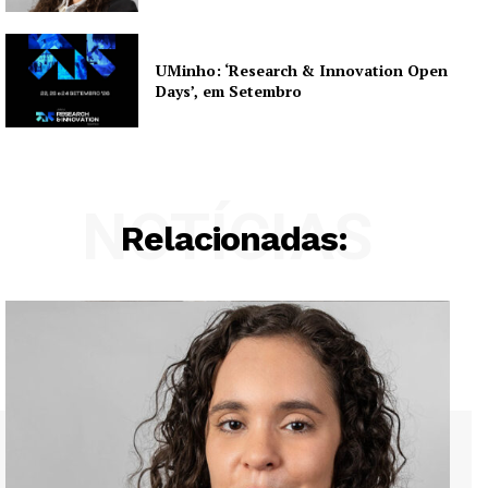
UMinho: ‘Research & Innovation Open
Days’, em Setembro
NOTÍCIAS
Relacionadas: