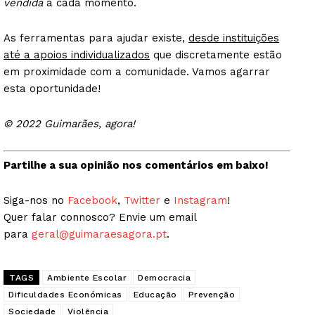
vendida
a cada momento.
As ferramentas para ajudar existe,
desde instituições
até a apoios individualizados
que discretamente estão
em proximidade com a comunidade. Vamos agarrar
esta oportunidade!
© 2022 Guimarães, agora!
Partilhe a sua opinião nos comentários em baixo!
Siga-nos no
Facebook
,
Twitter
e
Instagram
!
Quer falar connosco? Envie um email
para
geral@guimaraesagora.pt
.
TAGS
Ambiente Escolar
Democracia
Dificuldades Económicas
Educação
Prevenção
Sociedade
Violência