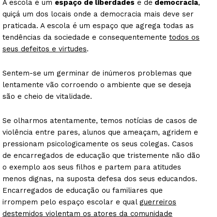
A escola é um
espaço de liberdades
e de
democracia
,
quiçá um dos locais onde a democracia mais deve ser
praticada. A escola é um espaço que agrega todas as
tendências da sociedade e consequentemente
todos os
seus defeitos e virtudes
.
Sentem-se um germinar de inúmeros problemas que
lentamente vão corroendo o ambiente que se deseja
são e cheio de vitalidade.
Se olharmos atentamente, temos notícias de casos de
violência entre pares, alunos que ameaçam, agridem e
pressionam psicologicamente os seus colegas. Casos
de encarregados de educação que tristemente não dão
o exemplo aos seus filhos e partem para atitudes
menos dignas, na suposta defesa dos seus educandos.
Encarregados de educação ou familiares que
irrompem pelo espaço escolar e qual
guerreiros
destemidos violentam os atores da comunidade