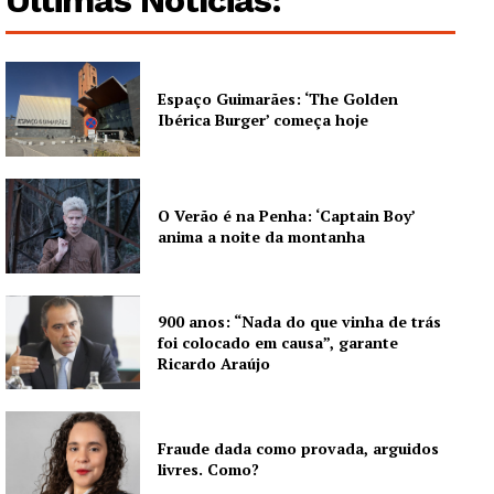
Últimas Notícias:
Espaço Guimarães: ‘The Golden
Ibérica Burger’ começa hoje
O Verão é na Penha: ‘Captain Boy’
anima a noite da montanha
900 anos: “Nada do que vinha de trás
foi colocado em causa”, garante
Ricardo Araújo
Fraude dada como provada, arguidos
livres. Como?