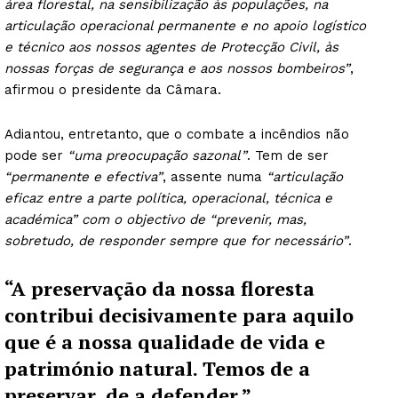
área florestal, na sensibilização às populações, na
articulação operacional permanente e no apoio logístico
e técnico aos nossos agentes de Protecção Civil, às
nossas forças de segurança e aos nossos bombeiros”
,
afirmou o presidente da Câmara.
Adiantou, entretanto, que o combate a incêndios não
pode ser
“uma preocupação sazonal”
. Tem de ser
“
permanente e efectiva”
, assente numa
“articulação
eficaz entre a parte política, operacional, técnica e
académica” com o objectivo de “prevenir, mas,
sobretudo, de responder sempre que for necessário”
.
“A preservação da nossa floresta
contribui decisivamente para aquilo
que é a nossa qualidade de vida e
património natural. Temos de a
preservar, de a defender.”