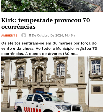
Kirk: tempestade provocou 70
ocorrências
11 De Outubro De 2024, 14:46h
AMBIENTE
Os efeitos sentiram-se em Guimarães por força do
vento e da chuva. Ao todo, o Município, registou 70
ocorrências. A queda de árvores (80 no...
Guimarães, agora!