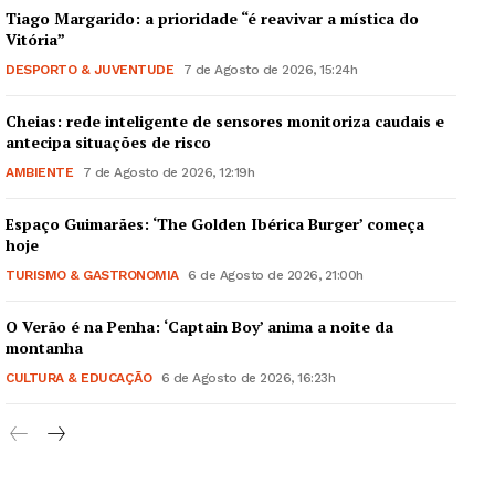
Tiago Margarido: a prioridade “é reavivar a mística do
Vitória”
DESPORTO & JUVENTUDE
7 de Agosto de 2026, 15:24h
Cheias: rede inteligente de sensores monitoriza caudais e
antecipa situações de risco
AMBIENTE
7 de Agosto de 2026, 12:19h
Espaço Guimarães: ‘The Golden Ibérica Burger’ começa
hoje
TURISMO & GASTRONOMIA
6 de Agosto de 2026, 21:00h
O Verão é na Penha: ‘Captain Boy’ anima a noite da
montanha
CULTURA & EDUCAÇÃO
6 de Agosto de 2026, 16:23h