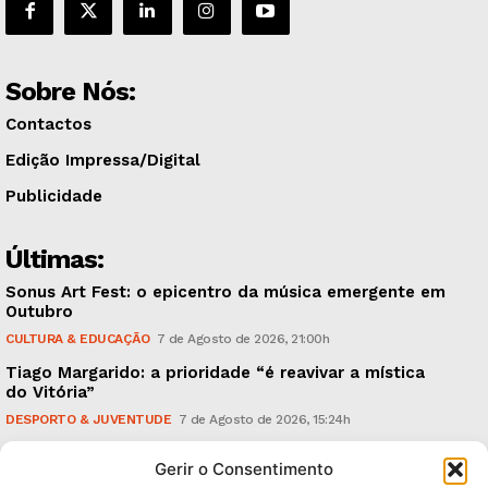
Sobre Nós:
Contactos
Edição Impressa/Digital
Publicidade
Últimas:
Sonus Art Fest: o epicentro da música emergente em
Outubro
CULTURA & EDUCAÇÃO
7 de Agosto de 2026, 21:00h
Tiago Margarido: a prioridade “é reavivar a mística
do Vitória”
DESPORTO & JUVENTUDE
7 de Agosto de 2026, 15:24h
Cheias: rede inteligente de sensores monitoriza
Gerir o Consentimento
caudais e antecipa situações de risco