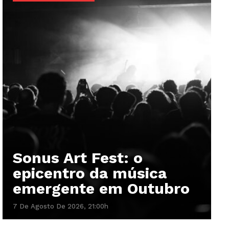
Sonus Art Fest: o
epicentro da música
emergente em Outubro
7 De Agosto De 2026, 21:00h