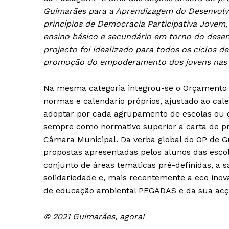
Guimarães para a Aprendizagem do Desenvolv
SUBSCREV
princípios de Democracia Participativa Jovem,
ensino básico e secundário em torno do desen
projecto foi idealizado para todos os ciclos 
promoção do empoderamento dos jovens nas p
Na mesma categoria integrou-se o Orçamento P
normas e calendário próprios, ajustado ao cal
adoptar por cada agrupamento de escolas ou 
sempre como normativo superior a carta de pr
Câmara Municipal. Da verba global do OP de G
propostas apresentadas pelos alunos das esc
conjunto de áreas temáticas pré-definidas, a s
solidariedade e, mais recentemente a eco ino
de educação ambiental PEGADAS e da sua acç
© 2021 Guimarães, agora!