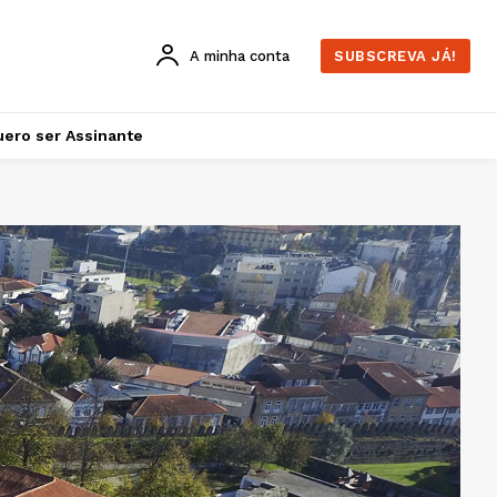
A minha conta
SUBSCREVA JÁ!
ero ser Assinante