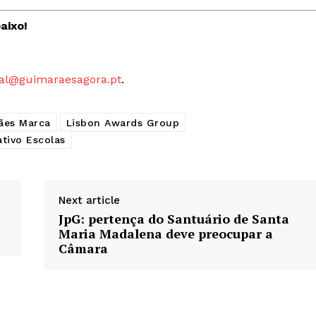
aixo!
al@guimaraesagora.pt
.
ães Marca
Lisbon Awards Group
tivo Escolas
Next article
JpG: pertença do Santuário de Santa
Maria Madalena deve preocupar a
Câmara