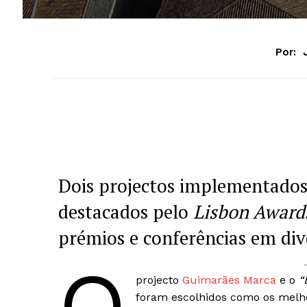
Por:
Dois projectos implementados
destacados pelo
Lisbon Award
prémios e conferências em dive
projecto
Guimarães Marca
e o
“
foram escolhidos como os melho