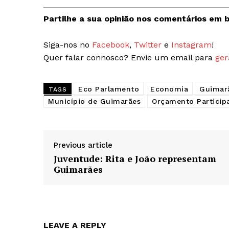
Partilhe a sua opinião nos comentários em b
Siga-nos no
Facebook
,
Twitter
e
Instagram
!
Quer falar connosco? Envie um email para
ger
Eco Parlamento
Economia
Guimar
TAGS
Município de Guimarães
Orçamento Participa
Previous article
Juventude: Rita e João representam
Guimarães
LEAVE A REPLY