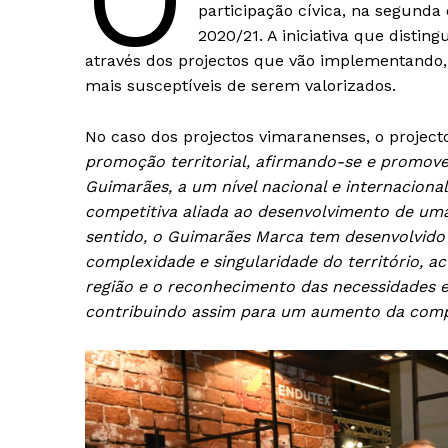
O
participação cívica, na segunda
2020/21.
A iniciativa que distin
através dos projectos que vão implementando,
mais susceptíveis de serem valorizados.
No caso dos projectos vimaranenses, o projec
promoção territorial, afirmando-se e promove
Guimarães, a um nível nacional e internacion
competitiva aliada ao desenvolvimento de uma
sentido, o Guimarães Marca tem desenvolvido 
complexidade e singularidade do território, 
região e o reconhecimento das necessidades e
contribuindo assim para um aumento da compet