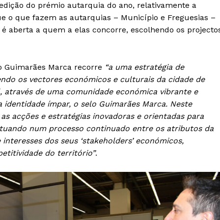
 edição do prémio autarquia do ano, relativamente a
gue o que fazem as autarquias – Município e Freguesias –
 é aberta a quem a elas concorre, escolhendo os projecto
to Guimarães Marca recorre
“a uma estratégia de
ndo os vectores económicos e culturais da cidade de
al, através de uma comunidade económica vibrante e
 identidade ímpar, o selo Guimarães Marca. Neste
as acções e estratégias inovadoras e orientadas para
actuando num processo continuado entre os atributos da
 interesses dos seus ‘stakeholders’ económicos,
itividade do território”
.