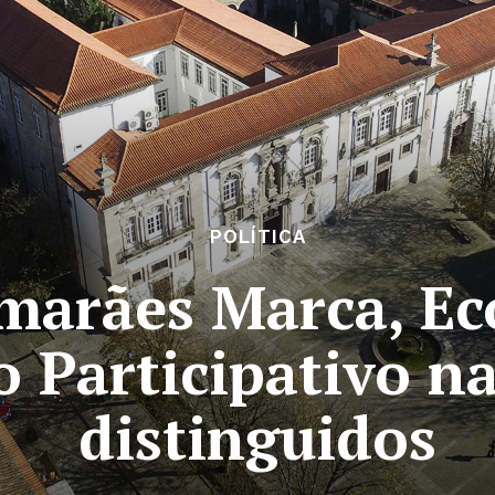
POLÍTICA
marães Marca, Ec
 Participativo na
distinguidos