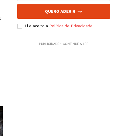
QUERO ADERIR
s
Li e aceito a
Política de Privacidade
.
PUBLICIDADE • CONTINUE A LER