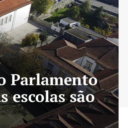
o Parlamento
s escolas são