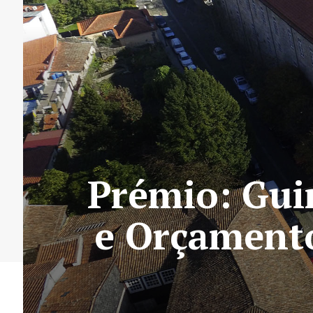
Prémio: Gui
e Orçamento