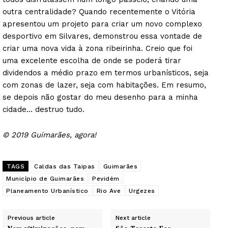
outra centralidade? Quando recentemente o Vitória
apresentou um projeto para criar um novo complexo
desportivo em Silvares, demonstrou essa vontade de
criar uma nova vida à zona ribeirinha. Creio que foi
uma excelente escolha de onde se poderá tirar
dividendos a médio prazo em termos urbanísticos, seja
com zonas de lazer, seja com habitações. Em resumo,
se depois não gostar do meu desenho para a minha
cidade… destruo tudo.
© 2019 Guimarães, agora!
TAGS
Caldas das Taipas
Guimarães
Município de Guimarães
Pevidém
Planeamento Urbanístico
Rio Ave
Urgezes
Previous article
Next article