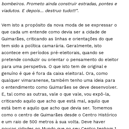
bombeiros. Prometo ainda construir estradas, pontes e
viadutos. E depois… destruo tudo!!!”
.
Vem isto a propósito da nova moda de se expressar o
que cada um entende como devia ser a cidade de
Guimarães, criticando as linhas e orientações do que
tem sido a política camarária. Geralmente, isto
acontece em períodos pré-eleitorais, quando se
pretende conduzir ou orientar o pensamento do eleitor
para uma perspetiva. O que isto tem de original e
genuíno é que é fora da caixa eleitoral. Ora, como
qualquer vimaranense, também tenho uma ideia para
o entendimento como Guimarães se deve desenvolver.
E, tal como as outras, vale o que vale, vou expô-la,
criticando aquilo que acho que está mal, aquilo que
está bem e aquilo que acho que devia ser. Tomemos
como o centro de Guimarães desde o Centro Histórico
e um raio de 500 metros à sua volta. Deve haver
poucas cidades no Mundo que no seu Centro tenham 1