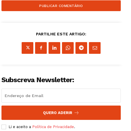
PARTILHE ESTE ARTIGO:
Guimarães, agora!
SUBSCREVA JÁ!
Subscreva Newsletter:
Institucional
Artigos
Edição Digital
QUERO ADERIR
Europa
Grande Entrevista
Li e aceito a
Política de Privacidade
.