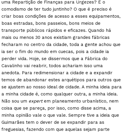
uma Repartição de Finanças para Urgezes? É o
comodismo de ter tudo juntinho? O que é preciso é
criar boas condições de acesso a esses equipamentos,
boas estradas, bons passeios, bons meios de
transporte públicos rápidos e eficazes. Quando há
mais ou menos 30 anos existiam grandes fábricas
fecharam no centro da cidade, toda a gente achou que
ia ser o fim do mundo em cuecas, pois a cidade ia
perder vida. Hoje, se dissermos que a Fábrica do
Cavalinho vai reabrir, todos achariam isso uma
anedota. Para redimensionar a cidade e a expandir
temos de abandonar estes arquétipos para outros que
se ajustem ao nosso ideal de cidade. A minha ideia para
a minha cidade é, como qualquer outra, a minha ideia.
Não sou um
expert
em planeamento urbanístico, nem
coisa que se pareça, por isso, como disse acima, a
minha opinião vale o que vale. Sempre tive a ideia que
Guimarães tem o dever de se expandir para as
freguesias, fazendo com que aquelas sejam parte