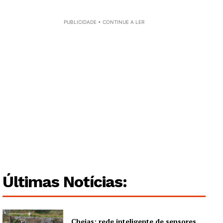
Publicidade
Quero ser Assinante
PUBLICIDADE • CONTINUE A LER
Últimas Notícias:
Cheias: rede inteligente de sensores