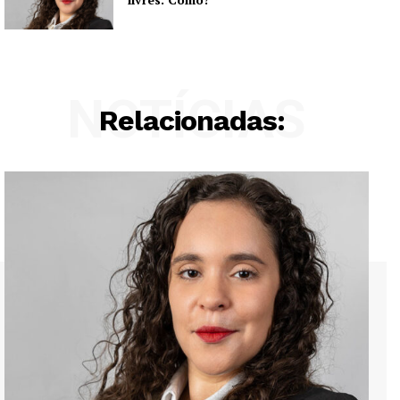
NOTÍCIAS
Relacionadas: