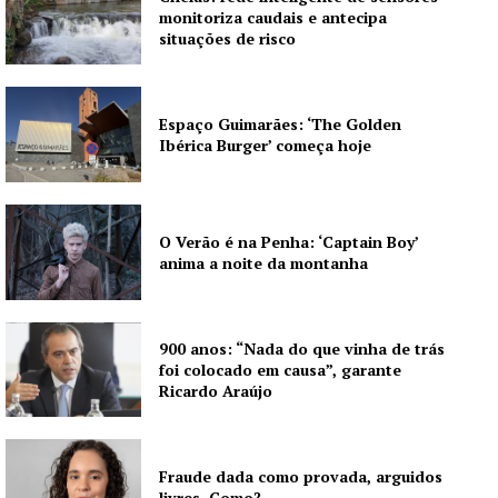
monitoriza caudais e antecipa
situações de risco
Espaço Guimarães: ‘The Golden
Ibérica Burger’ começa hoje
O Verão é na Penha: ‘Captain Boy’
anima a noite da montanha
900 anos: “Nada do que vinha de trás
foi colocado em causa”, garante
Ricardo Araújo
Fraude dada como provada, arguidos
livres. Como?