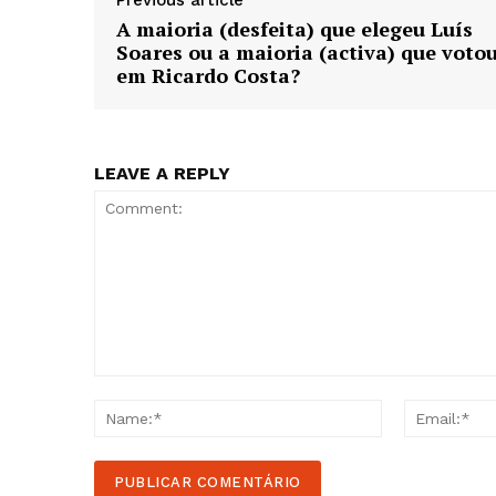
Previous article
A maioria (desfeita) que elegeu Luís
Soares ou a maioria (activa) que voto
em Ricardo Costa?
LEAVE A REPLY
Comment:
Name:*