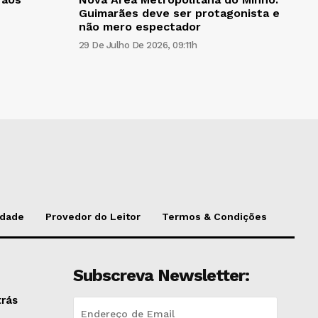
Guimarães deve ser protagonista e
não mero espectador
29 De Julho De 2026, 09:11h
idade
Provedor do Leitor
Termos & Condições
Subscreva Newsletter:
trás