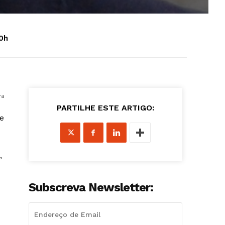
0h
ra
PARTILHE ESTE ARTIGO:
e
,
Subscreva Newsletter: