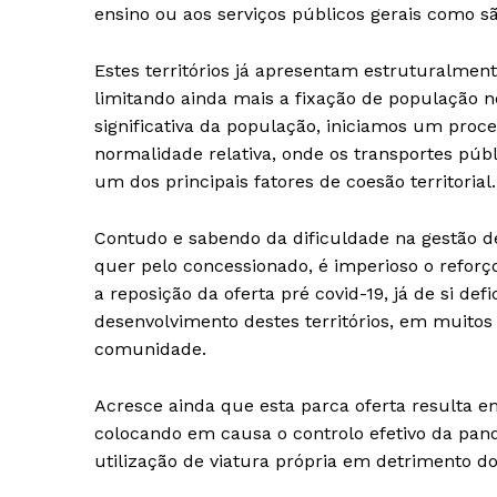
ensino ou aos serviços públicos gerais como sã
Estes territórios já apresentam estruturalmen
limitando ainda mais a fixação de população n
significativa da população, iniciamos um pro
normalidade relativa, onde os transportes pú
um dos principais fatores de coesão territorial.
Contudo e sabendo da dificuldade na gestão d
quer pelo concessionado, é imperioso o reforç
a reposição da oferta pré covid-19, já de si de
desenvolvimento destes territórios, em muito
comunidade.
Acresce ainda que esta parca oferta resulta e
colocando em causa o controlo efetivo da pan
utilização de viatura própria em detrimento d