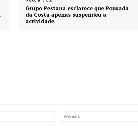
Next article
Grupo Pestana esclarece que Pousada
u
da Costa apenas suspendeu a
actividade
Email:*