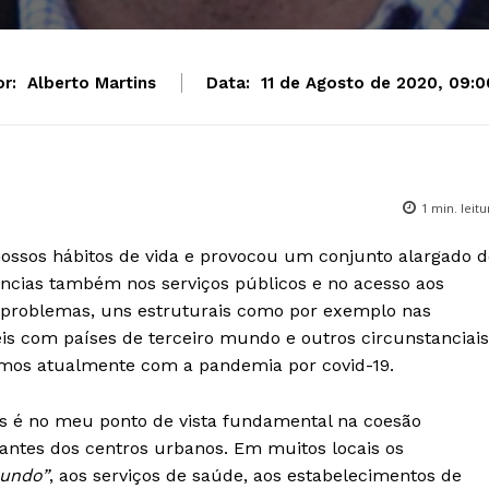
r:
Alberto Martins
Data:
11 de Agosto de 2020, 09:0
1
min. leitu
nossos hábitos de vida e provocou um conjunto alargado d
ncias também nos serviços públicos e no acesso aos
 problemas, uns estruturais como por exemplo nas
is com países de terceiro mundo e outros circunstanciais
imos atualmente com a pandemia por covid-19.
os é no meu ponto de vista fundamental na coesão
tantes dos centros urbanos. Em muitos locais os
undo”
, aos serviços de saúde, aos estabelecimentos de