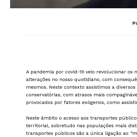
Po
A pandemia por covid-19 veio revolucionar os 
alterações no nosso quotidiano, com consequê
mesmos. Neste contexto assistimos a diversos
conservatórias, com atrasos mais compagináve
provocados por fatores exógenos, como assist
Neste âmbito o acesso aos transportes públic
territorial, sobretudo nas populações mais dis
transportes públicos são a única ligação ao
“m