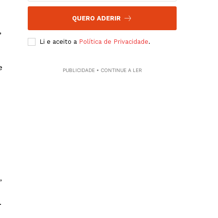
QUERO ADERIR
,
Li e aceito a
Política de Privacidade
.
e
PUBLICIDADE • CONTINUE A LER
,
.