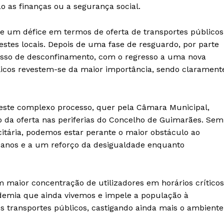
o as finanças ou a segurança social.
te um défice em termos de oferta de transportes públicos
estes locais. Depois de uma fase de resguardo, por parte
cesso de desconfinamento, com o regresso a uma nova
blicos revestem-se da maior importância, sendo clarament
este complexo processo, quer pela Câmara Municipal,
o da oferta nas periferias do Concelho de Guimarães. Sem
ficitária, podemos estar perante o maior obstáculo ao
s anos e a um reforço da desigualdade enquanto
m maior concentração de utilizadores em horários críticos
demia que ainda vivemos e impele a população à
os transportes públicos, castigando ainda mais o ambiente