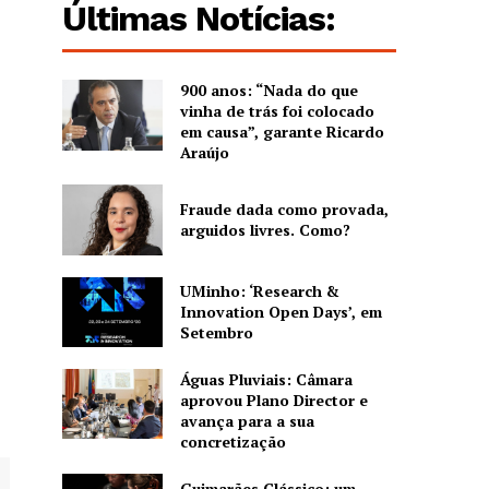
Últimas Notícias:
900 anos: “Nada do que
vinha de trás foi colocado
em causa”, garante Ricardo
Araújo
Fraude dada como provada,
arguidos livres. Como?
UMinho: ‘Research &
Innovation Open Days’, em
Setembro
Águas Pluviais: Câmara
aprovou Plano Director e
avança para a sua
concretização
Guimarães Clássico: um