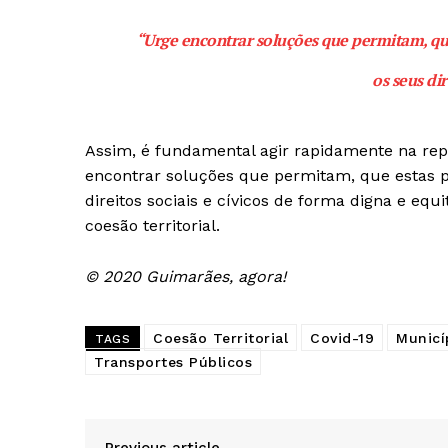
“Urge encontrar soluções que permitam, que
os seus dir
Guimarães,
Assim, é fundamental agir rapidamente na repo
encontrar soluções que permitam, que estas p
SUBSCREV
direitos sociais e cívicos de forma digna e equ
coesão territorial.
© 2020 Guimarães, agora!
Coesão Territorial
Covid-19
Municí
TAGS
Transportes Públicos