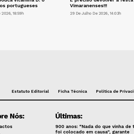
os portugueses
Vimaranenses!!!
 2026, 18:59h
29 De Julho De 2026, 14:03h
Estatuto Editorial
Ficha Técnica
Política de Privac
re Nós:
Últimas:
actos
900 anos: “Nada do que vinha de 
foi colocado em causa”, garante