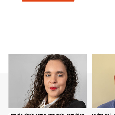
Fraude dada como provada, arguidos
Muito sol, 