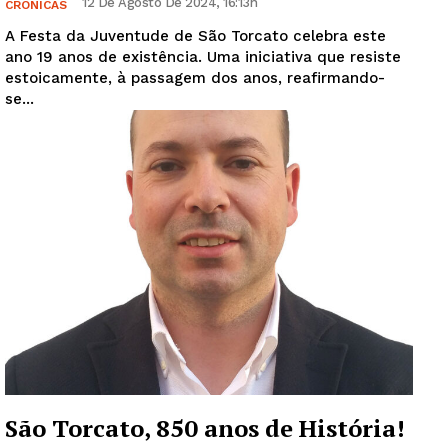
12 De Agosto De 2024, 16:13h
CRÓNICAS
A Festa da Juventude de São Torcato celebra este
ano 19 anos de existência. Uma iniciativa que resiste
estoicamente, à passagem dos anos, reafirmando-
se...
São Torcato, 850 anos de História!