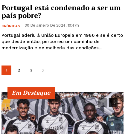
Portugal está condenado a ser um
país pobre?
30 De Janeiro De 2024, 10:47h
CRÓNICAS
Portugal aderiu à União Europeia em 1986 e se é certo
que desde então, percorreu um caminho de
modernização e de melhoria das condições...
1
2
3
Em Destaque