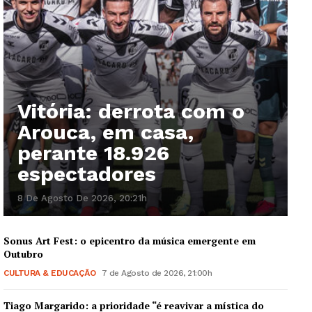
Vitória: derrota com o
Arouca, em casa,
perante 18.926
espectadores
8 De Agosto De 2026, 20:21h
Sonus Art Fest: o epicentro da música emergente em
Outubro
CULTURA & EDUCAÇÃO
7 de Agosto de 2026, 21:00h
Tiago Margarido: a prioridade “é reavivar a mística do