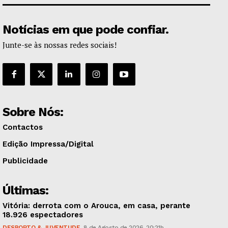
Notícias em que pode confiar.
Junte-se às nossas redes sociais!
Sobre Nós:
Contactos
Edição Impressa/Digital
Publicidade
Últimas:
Vitória: derrota com o Arouca, em casa, perante
18.926 espectadores
DESPORTO & JUVENTUDE
8 de Agosto de 2026, 20:21h