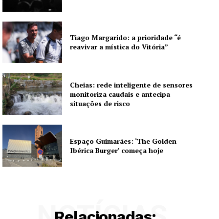
Tiago Margarido: a prioridade “é
reavivar a mística do Vitória”
Cheias: rede inteligente de sensores
monitoriza caudais e antecipa
situações de risco
Espaço Guimarães: ‘The Golden
Ibérica Burger’ começa hoje
NOTÍCIAS
Relacionadas: