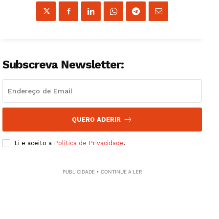
Subscreva Newsletter:
QUERO ADERIR
Guimarães, agora!
Li e aceito a
Política de Privacidade
.
SUBSCREVA JÁ!
PUBLICIDADE • CONTINUE A LER
Institucional