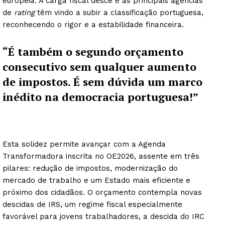
europeia. A carga fiscal desce e as principais agências
de
rating
têm vindo a subir a classificação portuguesa,
reconhecendo o rigor e a estabilidade financeira.
“É também o segundo orçamento
consecutivo sem qualquer aumento
de impostos. É sem dúvida um marco
inédito na democracia portuguesa!”
Esta solidez permite avançar com a Agenda
Transformadora inscrita no OE2026, assente em três
pilares: redução de impostos, modernização do
mercado de trabalho e um Estado mais eficiente e
próximo dos cidadãos. O orçamento contempla novas
descidas de IRS, um regime fiscal especialmente
favorável para jovens trabalhadores, a descida do IRC