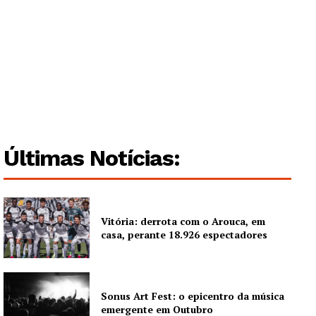
Artigos
Edição Digital
Europa
Grande Entrevista
Publicidade
Quero ser Assinante
Últimas Notícias:
Vitória: derrota com o Arouca, em
casa, perante 18.926 espectadores
Sonus Art Fest: o epicentro da música
emergente em Outubro