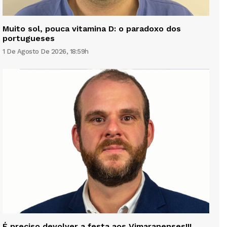
Muito sol, pouca vitamina D: o paradoxo dos
portugueses
1 De Agosto De 2026, 18:59h
É preciso devolver a festa aos Vimaranenses!!!