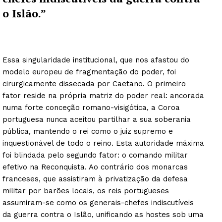
o Islão.”
Essa singularidade institucional, que nos afastou do
modelo europeu de fragmentação do poder, foi
cirurgicamente dissecada por Caetano. O primeiro
fator reside na própria matriz do poder real: ancorada
numa forte conceção romano-visigótica, a Coroa
portuguesa nunca aceitou partilhar a sua soberania
pública, mantendo o rei como o juiz supremo e
inquestionável de todo o reino. Esta autoridade máxima
foi blindada pelo segundo fator: o comando militar
efetivo na Reconquista. Ao contrário dos monarcas
franceses, que assistiram à privatização da defesa
militar por barões locais, os reis portugueses
assumiram-se como os generais-chefes indiscutíveis
da guerra contra o Islão, unificando as hostes sob uma