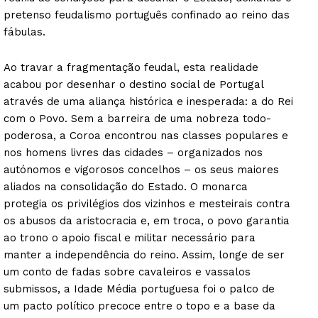
pretenso feudalismo português confinado ao reino das
fábulas.
Ao travar a fragmentação feudal, esta realidade
acabou por desenhar o destino social de Portugal
através de uma aliança histórica e inesperada: a do Rei
com o Povo. Sem a barreira de uma nobreza todo-
poderosa, a Coroa encontrou nas classes populares e
nos homens livres das cidades – organizados nos
autónomos e vigorosos concelhos – os seus maiores
aliados na consolidação do Estado. O monarca
protegia os privilégios dos vizinhos e mesteirais contra
os abusos da aristocracia e, em troca, o povo garantia
ao trono o apoio fiscal e militar necessário para
manter a independência do reino. Assim, longe de ser
um conto de fadas sobre cavaleiros e vassalos
submissos, a Idade Média portuguesa foi o palco de
um pacto político precoce entre o topo e a base da