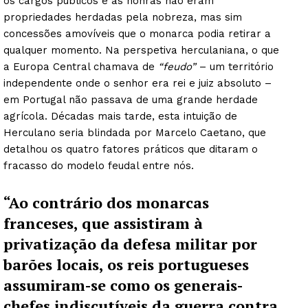
os cargos públicos e as honras não eram
propriedades herdadas pela nobreza, mas sim
concessões amovíveis que o monarca podia retirar a
qualquer momento. Na perspetiva herculaniana, o que
a Europa Central chamava de
“feudo”
– um território
independente onde o senhor era rei e juiz absoluto –
em Portugal não passava de uma grande herdade
agrícola. Décadas mais tarde, esta intuição de
Herculano seria blindada por Marcelo Caetano, que
detalhou os quatro fatores práticos que ditaram o
fracasso do modelo feudal entre nós.
“Ao contrário dos monarcas
franceses, que assistiram à
privatização da defesa militar por
barões locais, os reis portugueses
assumiram-se como os generais-
chefes indiscutíveis da guerra contra