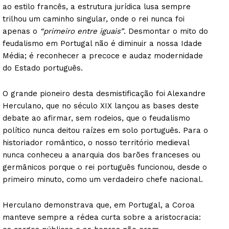
ao estilo francês, a estrutura jurídica lusa sempre
trilhou um caminho singular, onde o rei nunca foi
apenas o
“primeiro entre iguais”
. Desmontar o mito do
feudalismo em Portugal não é diminuir a nossa Idade
Média; é reconhecer a precoce e audaz modernidade
do Estado português.
O grande pioneiro desta desmistificação foi Alexandre
Herculano, que no século XIX lançou as bases deste
debate ao afirmar, sem rodeios, que o feudalismo
político nunca deitou raízes em solo português. Para o
historiador romântico, o nosso território medieval
nunca conheceu a anarquia dos barões franceses ou
germânicos porque o rei português funcionou, desde o
primeiro minuto, como um verdadeiro chefe nacional.
Herculano demonstrava que, em Portugal, a Coroa
manteve sempre a rédea curta sobre a aristocracia: