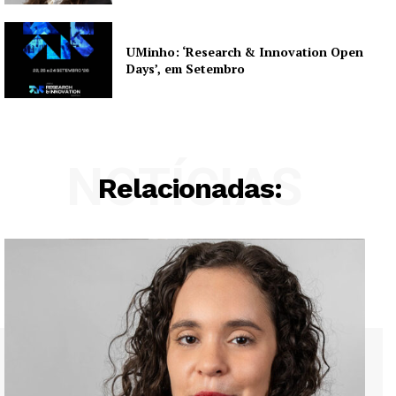
UMinho: ‘Research & Innovation Open
Days’, em Setembro
NOTÍCIAS
Relacionadas: