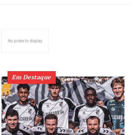
No posts to display
Em Destaque