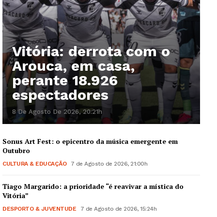
Vitória: derrota com o
Arouca, em casa,
perante 18.926
espectadores
8 De Agosto De 2026, 20:21h
Sonus Art Fest: o epicentro da música emergente em
Outubro
CULTURA & EDUCAÇÃO
7 de Agosto de 2026, 21:00h
Tiago Margarido: a prioridade “é reavivar a mística do
Vitória”
DESPORTO & JUVENTUDE
7 de Agosto de 2026, 15:24h