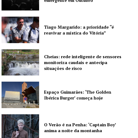
emergente em Outubro
Publicidade
Quero ser Assinante
Tiago Margarido: a prioridade “é
reavivar a mística do Vitória”
Cheias: rede inteligente de sensores
monitoriza caudais e antecipa
situações de risco
Espaço Guimarães: ‘The Golden
Ibérica Burger’ começa hoje
O Verão é na Penha: ‘Captain Boy’
anima a noite da montanha