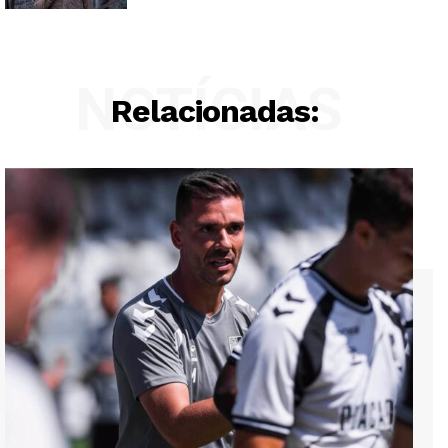
NOTÍCIAS
Relacionadas: