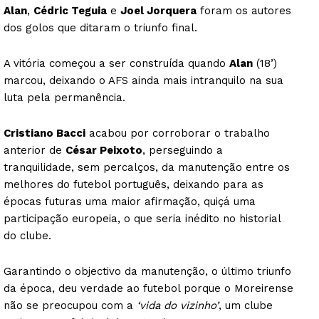
Alan
,
Cédric Teguia
e
Joel Jorquera
foram os autores
dos golos que ditaram o triunfo final.
A vitória começou a ser construída quando
Alan
(18’)
marcou, deixando o AFS ainda mais intranquilo na sua
luta pela permanência.
Cristiano Bacci
acabou por corroborar o trabalho
anterior de
César Peixoto
, perseguindo a
tranquilidade, sem percalços, da manutenção entre os
melhores do futebol português, deixando para as
épocas futuras uma maior afirmação, quiçá uma
participação europeia, o que seria inédito no historial
do clube.
Garantindo o objectivo da manutenção, o último triunfo
da época, deu verdade ao futebol porque o Moreirense
não se preocupou com a
‘vida do vizinho’
, um clube