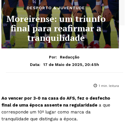
DESPORTO & JUVENTUDE
Moreirense: um triunfo
final para reafirmar a
tranquilidade
Por:
Redacção
17 de Maio de 2025, 20:45h
Data:
1
min. leitura
Ao vencer por 3-0 na casa do AFS, fez o desfecho
final de uma época assente na regularidade
a que
corresponde um 10º lugar como marca da
tranquilidade que distinguiu a época.