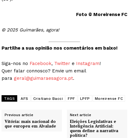
Foto © Moreirense FC
© 2025 Guimarães, agora!
Partilhe a sua opinião nos comentários em baixo!
Siga-nos no
Facebook
,
Twitter
e
Instagram
!
Quer falar connosco? Envie um email
para
geral@guimaraesagora.pt
.
TAGS
AFS
Cristiano Bacci
FPF
LPFP
Moreirense FC
Previous article
Next article
Vitória: mais nacional do
Eleições Legislativas e
que europeu em Alvalade
Inteligência Artificial:
quem define a narrativa
política?