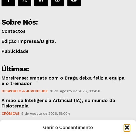
Sobre Nós:
Contactos
Edição Impressa/Digital
Publicidade
Últimas:
Moreirense: empate com o Braga deixa feliz a equipa
e o treinador
DESPORTO & JUVENTUDE
10 de Agosto de 2026, 09:45h
A mão da Inteligência Artificial (IA), no mundo da
Fisioterapia
CRÓNICAS
9 de Agosto de 2026, 18:00h
Vitória: derrota com o Arouca, em casa, perante
Gerir o Consentimento
18.926 espectadores