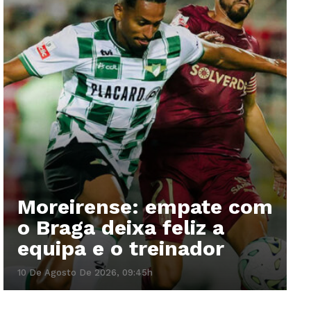
Moreirense: empate com
o Braga deixa feliz a
equipa e o treinador
10 De Agosto De 2026, 09:45h