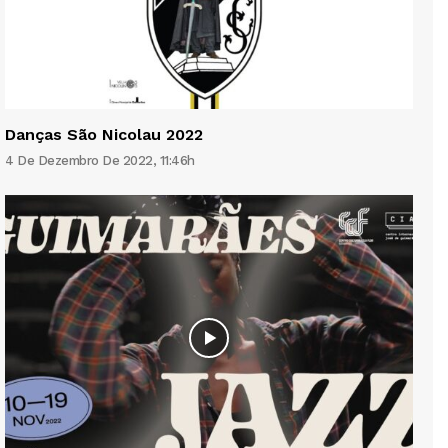
Danças São Nicolau 2022
4 De Dezembro De 2022, 11:46h