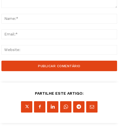
Comment:
Name
Email
Websi
PARTILHE ESTE ARTIGO: