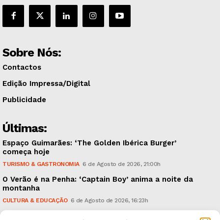
Sobre Nós:
Contactos
Edição Impressa/Digital
Publicidade
Últimas:
Espaço Guimarães: ‘The Golden Ibérica Burger’
começa hoje
TURISMO & GASTRONOMIA
6 de Agosto de 2026, 21:00h
O Verão é na Penha: ‘Captain Boy’ anima a noite da
montanha
CULTURA & EDUCAÇÃO
6 de Agosto de 2026, 16:23h
900 anos: “Nada do que vinha de trás foi colocado