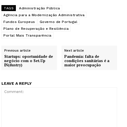
TAGS
Administração Pública
Agência para a Modernização Administrativa
Fundos Europeus
Governo de Portugal
Plano de Recuperação e Resiliência
Portal Mais Transparência
Previous article
Next article
Startups: oportunidade de
Pandemia: falta de
negócio com o Set.Up
condições sanitárias é a
IN(dustry)
maior preocupação
LEAVE A REPLY