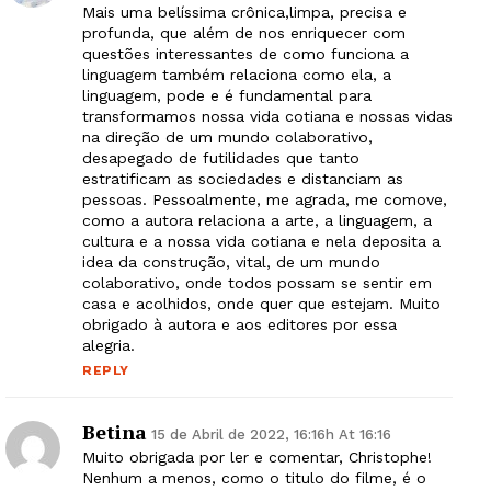
Mais uma belíssima crônica,limpa, precisa e
profunda, que além de nos enriquecer com
questões interessantes de como funciona a
linguagem também relaciona como ela, a
linguagem, pode e é fundamental para
transformamos nossa vida cotiana e nossas vidas
na direção de um mundo colaborativo,
desapegado de futilidades que tanto
estratificam as sociedades e distanciam as
pessoas. Pessoalmente, me agrada, me comove,
como a autora relaciona a arte, a linguagem, a
cultura e a nossa vida cotiana e nela deposita a
idea da construção, vital, de um mundo
colaborativo, onde todos possam se sentir em
casa e acolhidos, onde quer que estejam. Muito
obrigado à autora e aos editores por essa
alegria.
REPLY
Betina
15 de Abril de 2022, 16:16h At 16:16
Muito obrigada por ler e comentar, Christophe!
Nenhum a menos, como o titulo do filme, é o