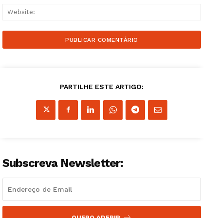
Websi
PARTILHE ESTE ARTIGO:
Subscreva Newsletter:
QUERO ADERIR