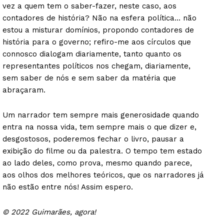
vez a quem tem o saber-fazer, neste caso, aos
contadores de história? Não na esfera política… não
estou a misturar domínios, propondo contadores de
história para o governo; refiro-me aos círculos que
connosco dialogam diariamente, tanto quanto os
representantes políticos nos chegam, diariamente,
sem saber de nós e sem saber da matéria que
Guimarães, agora!
abraçaram.
SUBSCREVA JÁ!
Um narrador tem sempre mais generosidade quando
entra na nossa vida, tem sempre mais o que dizer e,
desgostosos, poderemos fechar o livro, pausar a
exibição do filme ou da palestra. O tempo tem estado
Institucional
ao lado deles, como prova, mesmo quando parece,
aos olhos dos melhores teóricos, que os narradores já
Artigos
não estão entre nós! Assim espero.
Edição Digital
© 2022 Guimarães, agora!
Europa