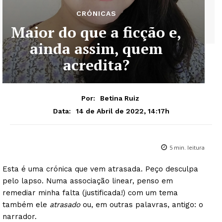
CRÓNICAS
Maior do que a ficção e,
ainda assim, quem
acredita?
Por:
Betina Ruiz
14 de Abril de 2022, 14:17h
Data:
5
min. leitura
Esta é uma crónica que vem atrasada. Peço desculpa
pelo lapso. Numa associação linear, penso em
remediar minha falta (justificada!) com um tema
também ele
atrasado
ou, em outras palavras, antigo: o
narrador.