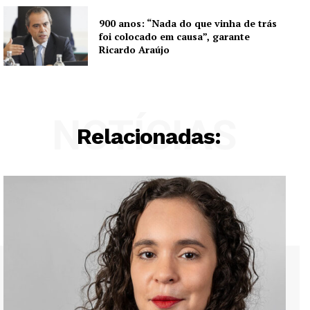
900 anos: “Nada do que vinha de trás
foi colocado em causa”, garante
Ricardo Araújo
NOTÍCIAS
Relacionadas: