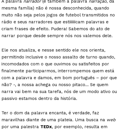
A palavra
narrador
(e também a palavra
narração
, da
mesma família) não é nossa desconhecida, quando
muito não seja pelos jogos de futebol transmitidos no
rádio e seus narradores que estiiiiiiicam palavras e
criam frases de efeito. Pudera! Sabemos do ato de
narrar porque desde sempre nós nos valemos dele.
Ele nos atualiza, e nesse sentido ele nos orienta,
permitindo inclusive o nosso assalto de turno quando,
incomodados com o que ouvimos ou satisfeitos por
finalmente participarmos, interrompemos quem está
com a palavra e damos, em bom português – por que
não? -, a nossa achega ou nosso pitaco… Se quem
narra vai bem na sua tarefa, nós de um modo ativo ou
passivo estamos dentro da história.
Ter o dom da palavra encanta, é verdade, faz
maravilhas diante de uma plateia. Uma busca na
web
por uma palestra
TEDx
, por exemplo, resulta em