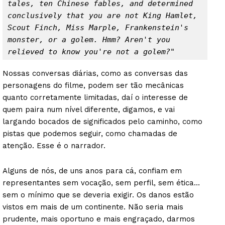
tales, ten Chinese fables, and determined 
conclusively that you are not King Hamlet, 
Scout Finch, Miss Marple, Frankenstein's 
monster, or a golem. Hmm? Aren't you 
relieved to know you're not a golem?"
Nossas conversas diárias, como as conversas das
personagens do filme, podem ser tão mecânicas
quanto corretamente limitadas, daí o interesse de
quem paira num nível diferente, digamos, e vai
largando bocados de significados pelo caminho, como
pistas que podemos seguir, como chamadas de
atenção. Esse é o narrador.
Alguns de nós, de uns anos para cá, confiam em
representantes sem vocação, sem perfil, sem ética…
sem o mínimo que se deveria exigir. Os danos estão
vistos em mais de um continente. Não seria mais
prudente, mais oportuno e mais engraçado, darmos