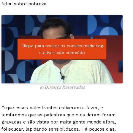
falou sobre pobreza.
Clique para aceitar os cookies marketing
e ativar este conteúdo
© Direitos Reservados
O que esses palestrantes estiveram a fazer, e
lembremos que as palestras que eles deram foram
gravadas e são vistas por muita gente mundo afora,
foi educar, lapidando sensibilidades. Há poucos dias,