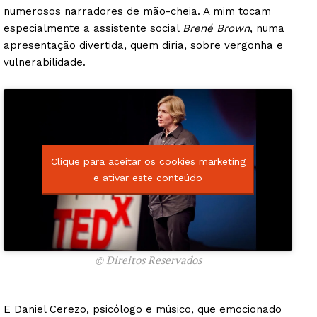
numerosos narradores de mão-cheia. A mim tocam
especialmente a assistente social
Brené Brown
, numa
apresentação divertida, quem diria, sobre vergonha e
vulnerabilidade.
Clique para aceitar os cookies marketing
e ativar este conteúdo
© Direitos Reservados
E Daniel Cerezo, psicólogo e músico, que emocionado