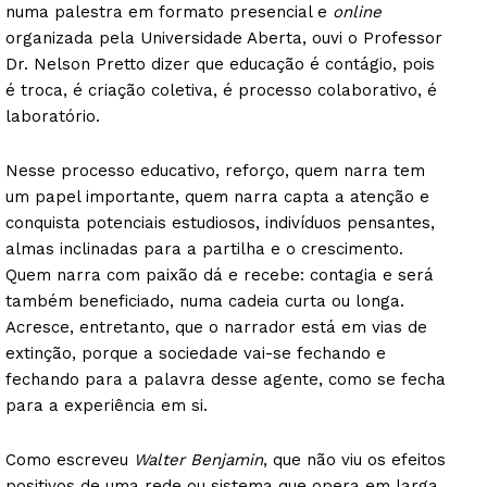
numa palestra em formato presencial e
online
organizada pela Universidade Aberta, ouvi o Professor
Dr. Nelson Pretto dizer que educação é contágio, pois
é troca, é criação coletiva, é processo colaborativo, é
laboratório.
Nesse processo educativo, reforço, quem narra tem
um papel importante, quem narra capta a atenção e
conquista potenciais estudiosos, indivíduos pensantes,
almas inclinadas para a partilha e o crescimento.
Quem narra com paixão dá e recebe: contagia e será
também beneficiado, numa cadeia curta ou longa.
Acresce, entretanto, que o narrador está em vias de
extinção, porque a sociedade vai-se fechando e
fechando para a palavra desse agente, como se fecha
para a experiência em si.
Como escreveu
Walter Benjamin
, que não viu os efeitos
positivos de uma rede ou sistema que opera em larga