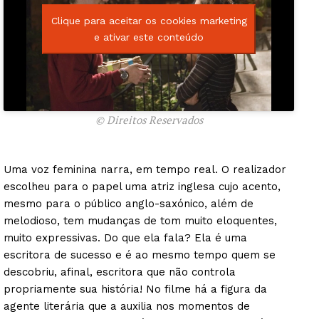
Clique para aceitar os cookies marketing
e ativar este conteúdo
© Direitos Reservados
Uma voz feminina narra, em tempo real. O realizador
escolheu para o papel uma atriz inglesa cujo acento,
mesmo para o público anglo-saxónico, além de
melodioso, tem mudanças de tom muito eloquentes,
muito expressivas. Do que ela fala? Ela é uma
escritora de sucesso e é ao mesmo tempo quem se
descobriu, afinal, escritora que não controla
propriamente sua história! No filme há a figura da
agente literária que a auxilia nos momentos de