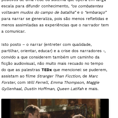
escala para difundir conhecimento,
“os combatentes
voltavam mudos do campo de batalha”
e o
“embaraço”
para narrar se generaliza, pois são menos refletidas e
menos assimiladas as experiências que o narrador tem
a comunicar.
Isto posto – o narrar (entreter com qualidade,
partilhar, orientar, educar) e a crise dos narradores -,
convido a que considerem também um caminho da
ficção audiovisual, não muito mais recuado no tempo
do que as palestras
TEDx
que mencionei: se puderem,
assistam ao filme
Stranger Than Ficction
, de
Marc
Forster
, com
Will Ferrell
,
Emma Thompson
,
Maggie
Gyllenhaal
,
Dustin Hoffman
,
Queen Latifah
e mais.