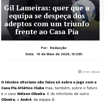
Gil Lameiras: quer que a
equipa se despeça dos
adeptos com um triunfo
frente ao Casa Pia
Por:
Redacção
10 de Maio de 2026, 15:29h
Data:
2
min. leitura
O técnico vitoriano não falou só sobre o jogo com o
Casa Pia Atlético Clube
mas, também, sobre o futuro
e o caso
Nélson Oliveira
. E do infortúnio de outro
Oliveira
, o
André
, da equipa B.