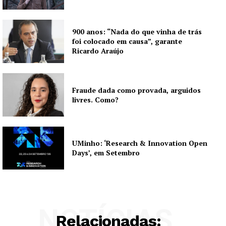
900 anos: “Nada do que vinha de trás
foi colocado em causa”, garante
Ricardo Araújo
Fraude dada como provada, arguidos
livres. Como?
UMinho: ‘Research & Innovation Open
Days’, em Setembro
NOTÍCIAS
Relacionadas: