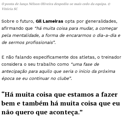
O ponta de lança Nélson Oliveira despediu-se mais cedo da equipa. ©
Vitória SC
Sobre o futuro,
Gil Lameiras
opta por generalidades,
afirmando que
“há muita coisa para mudar, a começar
pela mentalidade, a forma de encararmos o dia-a-dia e
de sermos profissionais”
.
E não falando especificamente dos atletas, o treinador
considera o seu trabalho como
“uma fase de
antecipação para aquilo que seria o início da próxima
época se eu continuar no clube”
.
“Há muita coisa que estamos a fazer
bem e também há muita coisa que eu
não quero que aconteça.”