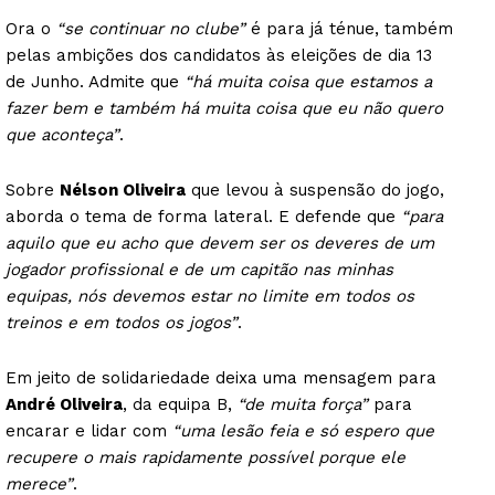
Ora o
“se continuar no clube”
é para já ténue, também
pelas ambições dos candidatos às eleições de dia 13
de Junho. Admite que
“há muita coisa que estamos a
fazer bem e também há muita coisa que eu não quero
que aconteça”
.
Sobre
Nélson Oliveira
que levou à suspensão do jogo,
aborda o tema de forma lateral. E defende que
“para
aquilo que eu acho que devem ser os deveres de um
jogador profissional e de um capitão nas minhas
equipas, nós devemos estar no limite em todos os
treinos e em todos os jogos”
.
Em jeito de solidariedade deixa uma mensagem para
André Oliveira
, da equipa B,
“de muita força”
para
encarar e lidar com
“uma lesão feia e só espero que
recupere o mais rapidamente possível porque ele
merece”
.