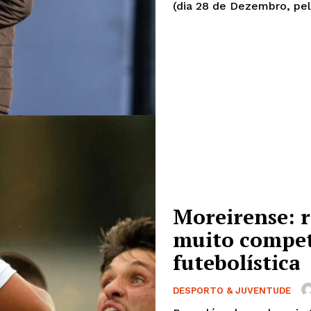
Moreirense: r
muito compet
futebolística
DESPORTO & JUVENTUDE