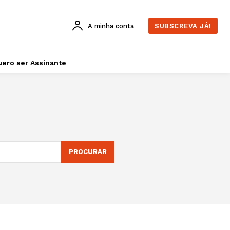
A minha conta
SUBSCREVA JÁ!
ero ser Assinante
PROCURAR