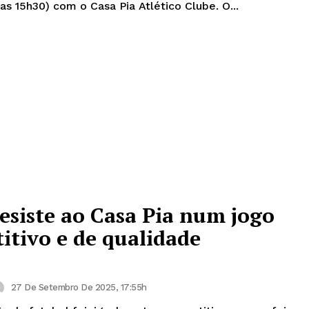
(dia 28 de Dezembro, pelas 15h30) com o Casa Pia Atlético Clube. O...
esiste ao Casa Pia num jogo
itivo e de qualidade
27 De Setembro De 2025, 17:55h