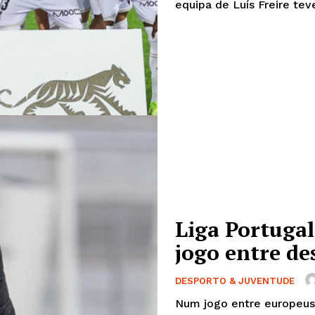
equipa de Luís Freire teve
Europa
A JÁ!
Grande Entrevista
Publicidade
Quero ser Assinante
Liga Portugal
jogo entre de
DESPORTO & JUVENTUDE
Num jogo entre europeus