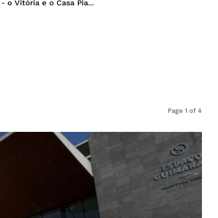
 o Vitória e o Casa Pia...
Page 1 of 4