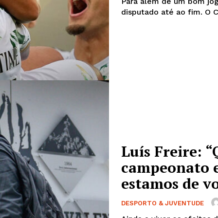
Para além de um bom jogo
disputado até ao fim. O 
Luís Freire: 
campeonato e
estamos de vo
DESPORTO & JUVENTUDE