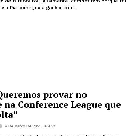
 de futebol foi, igualmente, competitivo porque foi
Casa Pia começou a ganhar com...
“Queremos provar no
 na Conference League que
lta”
8 De Março De 2025, 16:45h