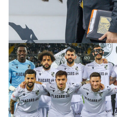
Guimarães,