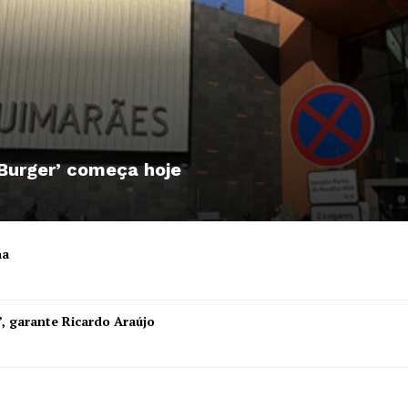
 Burger’ começa hoje
ha
”, garante Ricardo Araújo