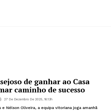
esejoso de ganhar ao Casa
omar caminho de sucesso
27 De Dezembro De 2025, 16:13h
 Nélson Oliveira, a equipa vitoriana joga amanhã