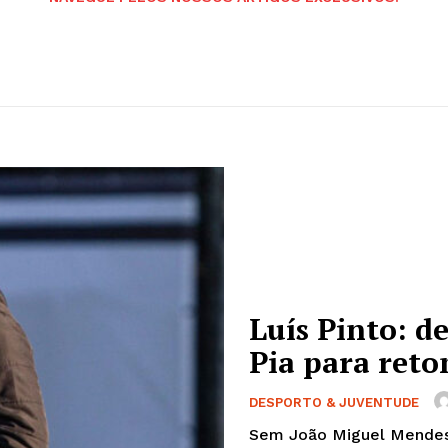
Luís Pinto: d
Pia para ret
DESPORTO & JUVENTUDE
Sem João Miguel Mendes e