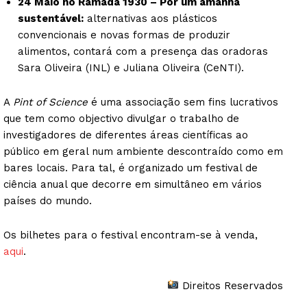
24 Maio no Ramada 1930 – Por um amanhã
sustentável:
alternativas aos plásticos
convencionais e novas formas de produzir
alimentos, contará com a presença das oradoras
Sara Oliveira (INL) e Juliana Oliveira (CeNTI).
A
Pint of Science
é uma associação sem fins lucrativos
que tem como objectivo divulgar o trabalho de
investigadores de diferentes áreas científicas ao
público em geral num ambiente descontraído como em
bares locais. Para tal, é organizado um festival de
ciência anual que decorre em simultâneo em vários
países do mundo.
Os bilhetes para o festival encontram-se à venda,
aqui
.
Direitos Reservados