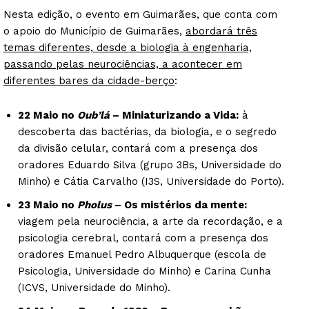
Nesta edição, o evento em Guimarães, que conta com
o apoio do Município de Guimarães,
abordará três
temas diferentes, desde a biologia à engenharia,
passando pelas neurociências, a acontecer em
diferentes bares da cidade-berço
:
22 Maio no
Oub’lá
– Miniaturizando a Vida:
à
descoberta das bactérias, da biologia, e o segredo
da divisão celular, contará com a presença dos
oradores Eduardo Silva (grupo 3Bs, Universidade do
Minho) e Cátia Carvalho (I3S, Universidade do Porto).
23 Maio no
Pholus
– Os mistérios da mente:
viagem pela neurociência, a arte da recordação, e a
psicologia cerebral, contará com a presença dos
oradores Emanuel Pedro Albuquerque (escola de
Psicologia, Universidade do Minho) e Carina Cunha
(ICVS, Universidade do Minho).