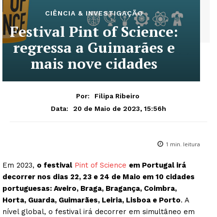
CIÊNCIA & INVESTIGAÇÃO
Festival Pint of Science:
regressa a Guimarães e
mais nove cidades
Por:
Filipa Ribeiro
20 de Maio de 2023, 15:56h
Data:
1
min. leitura
Em 2023,
o festival
Pint of Science
em Portugal irá
decorrer nos dias 22, 23 e 24 de Maio em 10 cidades
portuguesas: Aveiro, Braga, Bragança, Coimbra,
Horta, Guarda, Guimarães, Leiria, Lisboa e Porto
. A
nível global, o festival irá decorrer em simultâneo em