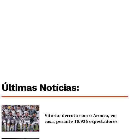
Institucional
Artigos
Edição Digital
Europa
Grande Entrevista
Publicidade
Quero ser Assinante
Últimas Notícias:
Vitória: derrota com o Arouca, em
casa, perante 18.926 espectadores