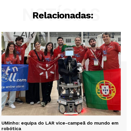
NOTÍCIAS
Relacionadas:
UMinho: equipa do LAR vice-campeã do mundo em
robótica