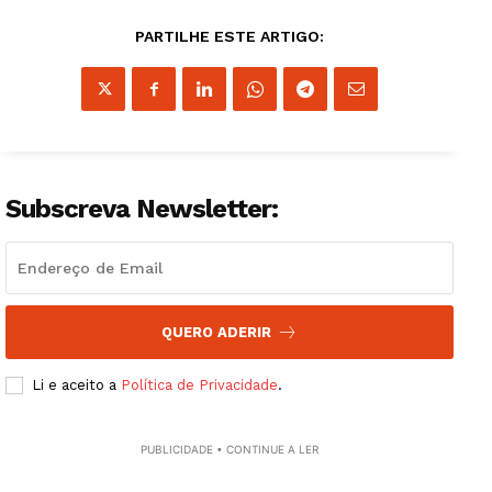
PARTILHE ESTE ARTIGO:
Subscreva Newsletter:
QUERO ADERIR
Guimarães, agora!
Li e aceito a
Política de Privacidade
.
SUBSCREVA JÁ!
PUBLICIDADE • CONTINUE A LER