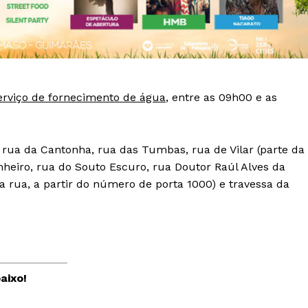
serviço de fornecimento de água
, entre as 09h00 e as
 rua da Cantonha, rua das Tumbas, rua de Vilar (parte da
nheiro, rua do Souto Escuro, rua Doutor Raúl Alves da
 rua, a partir do número de porta 1000) e travessa da
Institucional
aixo!
Artigos
 agora!