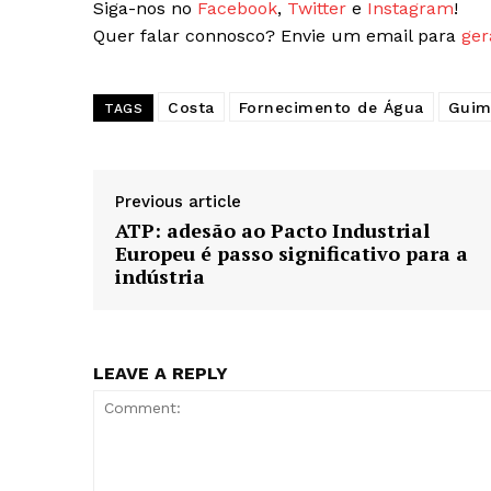
Siga-nos no
Facebook
,
Twitter
e
Instagram
!
Quer falar connosco? Envie um email para
ger
SUBSCREV
Costa
Fornecimento de Água
Guim
TAGS
Previous article
ATP: adesão ao Pacto Industrial
Europeu é passo significativo para a
indústria
LEAVE A REPLY