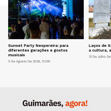
Sunset Party Nespereira: para
Laços de S
diferentes gerações e gostos
a cultura, 
musicais
31 De Julho De
5 De Agosto De 2026, 11:35h