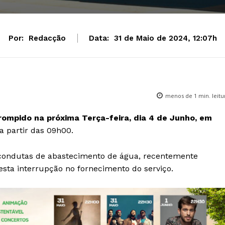
Por:
Redacção
Data:
31 de Maio de 2024, 12:07h
menos de 1
min. leitu
rrompido na próxima Terça-feira, dia 4 de Junho, em
 a partir das 09h00.
s condutas de abastecimento de água, recentemente
esta interrupção no fornecimento do serviço.