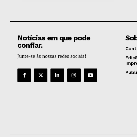
Notícias em que pode
Sob
confiar.
Cont
Junte-se às nossas redes sociais!
Ediç
Impr
Publ