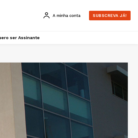
A minha conta
SUBSCREVA JÁ!
ero ser Assinante