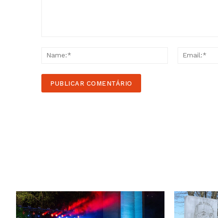
Comment:
Name:*