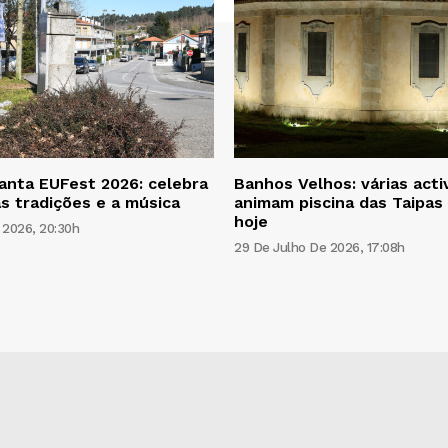
anta EUFest 2026: celebra
Banhos Velhos: várias acti
as tradições e a música
animam piscina das Taipas 
hoje
 2026, 20:30h
29 De Julho De 2026, 17:08h