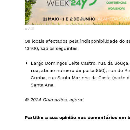
© PUB
Os locais afectados pela indisponibilidade do 
13h00, são os seguintes:
Largo Domingos Leite Castro, rua da Bouça,
rua, até ao número de porta 850), rua do Pi
Cunha, rua Santa Marinha da Costa (parte da
Santa Ana.
© 2024 Guimarães, agora!
Partilhe a sua opinião nos comentários em b
Guimarães,