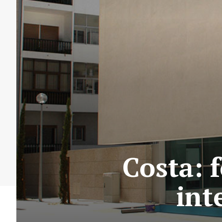
Costa: 
int