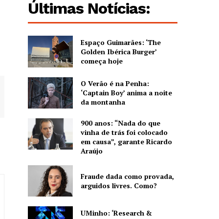
Últimas Notícias:
Espaço Guimarães: ‘The
Golden Ibérica Burger’
começa hoje
O Verão é na Penha:
‘Captain Boy’ anima a noite
da montanha
900 anos: “Nada do que
vinha de trás foi colocado
em causa”, garante Ricardo
Araújo
Fraude dada como provada,
arguidos livres. Como?
UMinho: ‘Research &