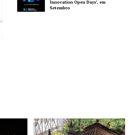
Innovation Open Days’, em
Setembro
Website: