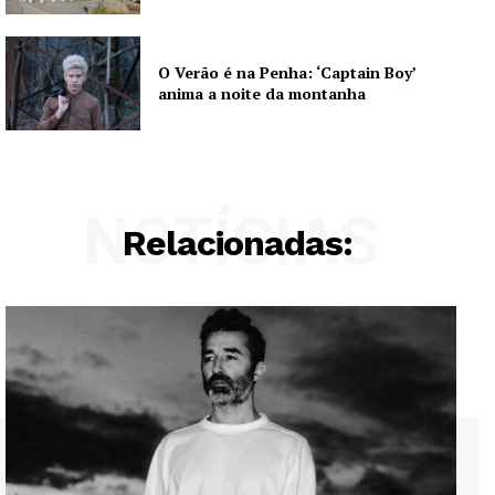
O Verão é na Penha: ‘Captain Boy’
anima a noite da montanha
NOTÍCIAS
Relacionadas: