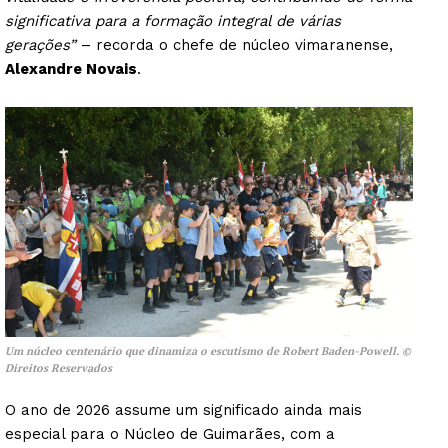
significativa para a formação integral de várias
gerações”
– recorda o chefe de núcleo vimaranense,
Alexandre Novais
.
Um núcleo centenário que dinamiza o escutismo de Robert Baden-Powell. ©
Direitos Reservados
O ano de 2026 assume um significado ainda mais
especial para o Núcleo de Guimarães, com a