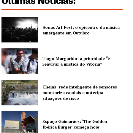
Últimas Notícias:
Grande Entrevista
Publicidade
Sonus Art Fest: o epicentro da música
Quero ser Assinante
emergente em Outubro
Tiago Margarido: a prioridade “é
reavivar a mística do Vitória”
Cheias: rede inteligente de sensores
monitoriza caudais e antecipa
situações de risco
Espaço Guimarães: ‘The Golden
Ibérica Burger’ começa hoje