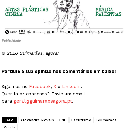
Publicidade
© 2026 Guimarães, agora!
Partilhe a sua opinião nos comentários em baixo!
Siga-nos no
Facebook
,
X
e
LinkedIn
.
Quer falar connosco? Envie um email
para
geral@guimaraesagora.pt
.
TAGS
Alexandre Novais
CNE
Escutismo
Guimarães
Vizela