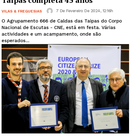
Taipas completa 45 anos
7 De Fevereiro De 2024, 12:16h
VILAS & FREGUESIAS
O Agrupamento 666 de Caldas das Taipas do Corpo
Nacional de Escutas - CNE, está em festa. Várias
actividades e um acampamento, onde são
esperados...