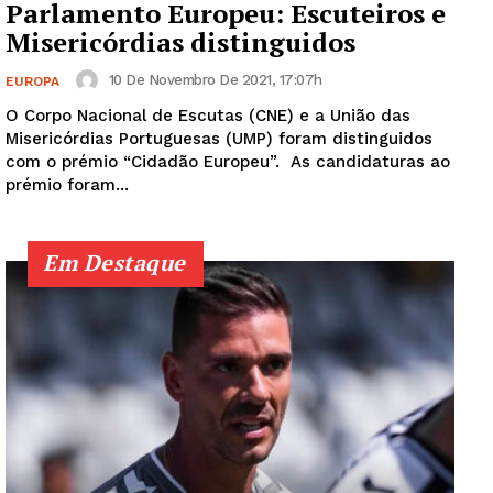
Parlamento Europeu: Escuteiros e
Misericórdias distinguidos
10 De Novembro De 2021, 17:07h
EUROPA
O Corpo Nacional de Escutas (CNE) e a União das
Misericórdias Portuguesas (UMP) foram distinguidos
com o prémio “Cidadão Europeu”. As candidaturas ao
prémio foram...
Em Destaque
Guimarães, agora!
SUBSCREVA JÁ!