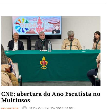
CNE: abertura do Ano Escutista no
Multiusos
13 De Outubro De 2024, 16:55h
SOCIEDADE