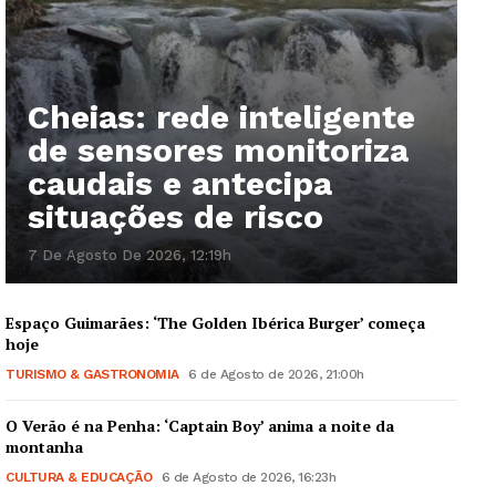
Cheias: rede inteligente
de sensores monitoriza
caudais e antecipa
situações de risco
7 De Agosto De 2026, 12:19h
Espaço Guimarães: ‘The Golden Ibérica Burger’ começa
hoje
TURISMO & GASTRONOMIA
6 de Agosto de 2026, 21:00h
O Verão é na Penha: ‘Captain Boy’ anima a noite da
montanha
CULTURA & EDUCAÇÃO
6 de Agosto de 2026, 16:23h