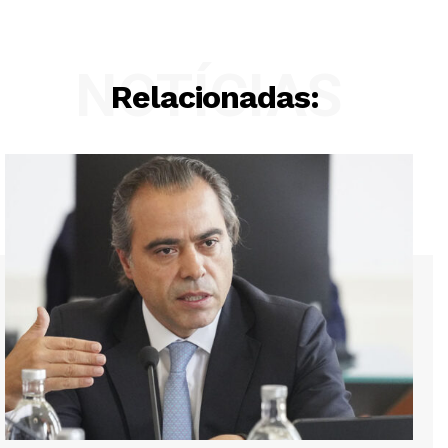
NOTÍCIAS
Relacionadas: