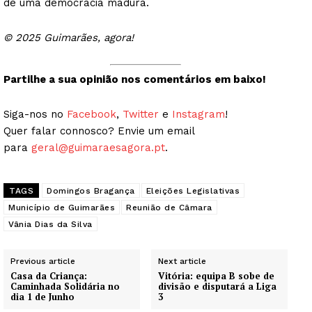
de uma democracia madura.
© 2025 Guimarães, agora!
Partilhe a sua opinião nos comentários em baixo!
Siga-nos no
Facebook
,
Twitter
e
Instagram
!
Quer falar connosco? Envie um email
para
geral@guimaraesagora.pt
.
TAGS
Domingos Bragança
Eleições Legislativas
Município de Guimarães
Reunião de Câmara
Vânia Dias da Silva
Previous article
Next article
Casa da Criança:
Vitória: equipa B sobe de
Caminhada Solidária no
divisão e disputará a Liga
dia 1 de Junho
3