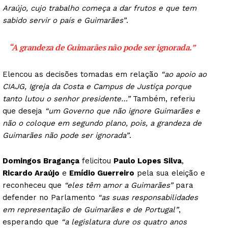
Araújo, cujo trabalho começa a dar frutos e que tem
sabido servir o país e Guimarães”
.
“A grandeza de Guimarães não pode ser ignorada.”
Elencou as decisões tomadas em relação
“ao apoio ao
CIAJG, Igreja da Costa e Campus de Justiça porque
tanto lutou o senhor presidente…”
Também, referiu
que deseja
“um Governo que não ignore Guimarães e
não o coloque em segundo plano, pois, a grandeza de
Guimarães não pode ser ignorada”
.
Domingos Bragança
felicitou
Paulo Lopes Silva
,
Ricardo Araújo
e
Emídio Guerreiro
pela sua eleição e
reconheceu que
“eles têm amor a Guimarães”
para
defender no Parlamento
“as suas responsabilidades
em representação de Guimarães e de Portugal”
,
esperando que
“a legislatura dure os quatro anos