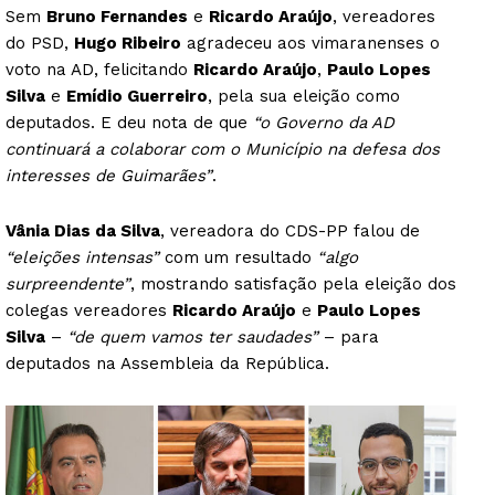
Sem
Bruno Fernandes
e
Ricardo Araújo
, vereadores
do PSD,
Hugo Ribeiro
agradeceu aos vimaranenses o
voto na AD, felicitando
Ricardo Araújo
,
Paulo Lopes
Silva
e
Emídio Guerreiro
, pela sua eleição como
deputados. E deu nota de que
“o Governo da AD
continuará a colaborar com o Município na defesa dos
interesses de Guimarães”
.
Vânia Dias da Silva
, vereadora do CDS-PP falou de
“eleições intensas”
com um resultado
“algo
surpreendente”
, mostrando satisfação pela eleição dos
colegas vereadores
Ricardo Araújo
e
Paulo Lopes
Silva
–
“de quem vamos ter saudades”
– para
deputados na Assembleia da República.