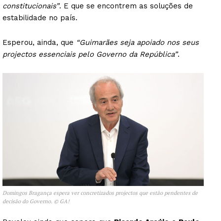
constitucionais”
. E que se encontrem as soluções de
estabilidade no país.
Esperou, ainda, que
“Guimarães seja apoiado nos seus
projectos essenciais pelo Governo da República”
.
Domingos Bragança espera ver concretizados projectos que estão pendentes de
decisão do Governo. © GA!