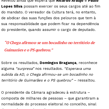
Revelou ainda que espera que
Ricardo Araújo
e
Paulo
Lopes Silva
possam exercer os seus cargos até ao fim
do mandato. O vereador da Cultura terá, no entanto,
de abdicar das suas funções dos pelouros que tem à
sua responsabilidade que podem ficar na dependência
do presidente, quando assumir o cargo de deputado.
“O Chega afirmou-se um bocadinho no território de
Guimarães e o PS quebrou.”
Sobre os resultados,
Domingos Bragança
, reconhece
alguma
“surpresa”
nos resultados.
“Esperava uma
subida da AD, o Chega afirmou-se um bocadinho no
território de Guimarães e o PS quebrou”
– ressaltou.
O presidente da Câmara agradeceu à estrutura –
composta de milhares de pessoas – que garantiram a
normalidade do processo eleitoral no concelho, sinal