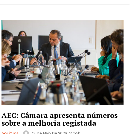
AEC: Câmara apresenta números
sobre a melhoria registada
13 De Maio De 2026, 14:55h
POLÍTICA