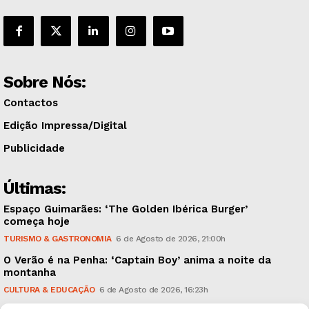
Sobre Nós:
Contactos
Edição Impressa/Digital
Publicidade
Últimas:
Espaço Guimarães: ‘The Golden Ibérica Burger’
começa hoje
TURISMO & GASTRONOMIA
6 de Agosto de 2026, 21:00h
O Verão é na Penha: ‘Captain Boy’ anima a noite da
montanha
CULTURA & EDUCAÇÃO
6 de Agosto de 2026, 16:23h