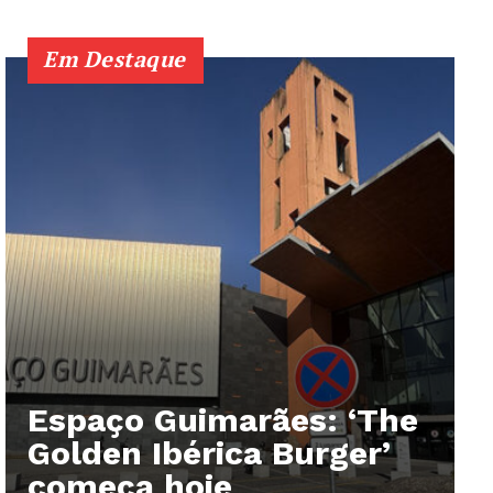
Em Destaque
Espaço Guimarães: ‘The
Golden Ibérica Burger’
começa hoje