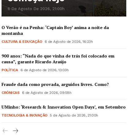
6 De Agosto De 2026, 21:00h
O Verão é na Penha: ‘Captain Boy’ anima a noite da
montanha
CULTURA & EDUCAÇÃO
6 de Agosto de 2026, 16:23h
900 anos: “Nada do que vinha de trás foi colocado em
causa”, garante Ricardo Araújo
POLÍTICA
6 de Agosto de 2026, 13:03h
Fraude dada como provada, arguidos livres. Como?
CRÓNICAS
6 de Agosto de 2026, 09:58h
UMinho: ‘Research & Innovation Open Days’, em Setembro
TECNOLOGIA & INOVAÇÃO
5 de Agosto de 2026, 21:00h