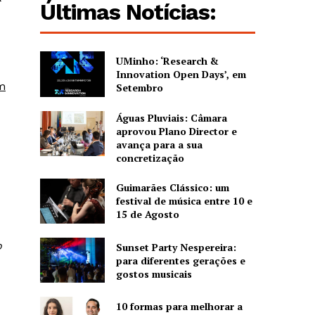
Últimas Notícias:
UMinho: ‘Research &
Innovation Open Days’, em
m
Setembro
Águas Pluviais: Câmara
aprovou Plano Director e
avança para a sua
concretização
Guimarães Clássico: um
festival de música entre 10 e
15 de Agosto
o
Sunset Party Nespereira:
para diferentes gerações e
gostos musicais
10 formas para melhorar a