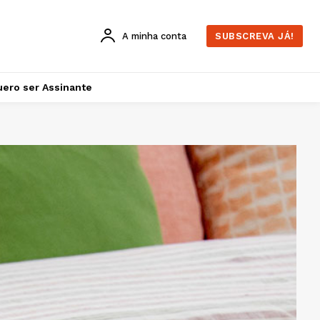
A minha conta
SUBSCREVA JÁ!
ero ser Assinante