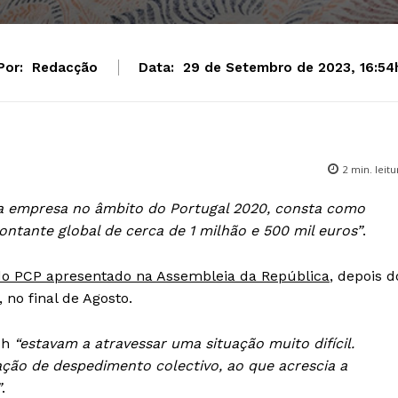
Por:
Redacção
Data:
29 de Setembro de 2023, 16:54
2
min. leitu
a empresa no âmbito do Portugal 2020, consta como
ontante global de cerca de 1 milhão e 500 mil euros”
.
o PCP apresentado na Assembleia da República
, depois d
no final de Agosto.
ch
“estavam a atravessar uma situação muito difícil.
ão de despedimento colectivo, ao que acrescia a
”
.