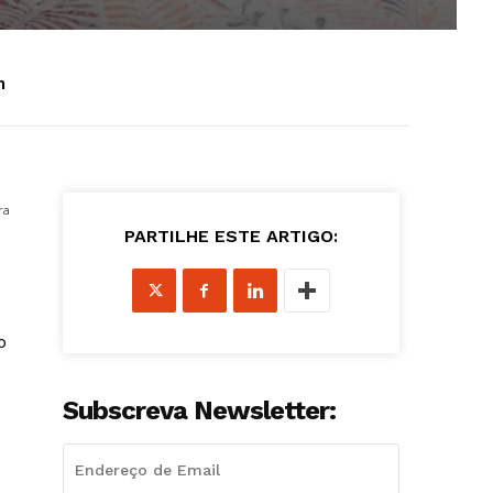
h
ra
PARTILHE ESTE ARTIGO:
o
Subscreva Newsletter: