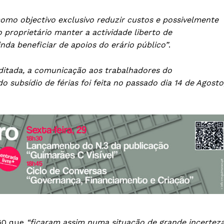
como objectivo exclusivo reduzir custos e possivelmente
proprietário manter a actividade liberto de
da beneficiar de apoios do erário público”
.
itada, a comunicação aos trabalhadores do
subsídio de férias foi feita no passado dia 14 de Agosto
 60 que
“ficaram assim numa situação de grande incertez