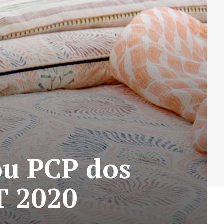
ou PCP dos
T 2020