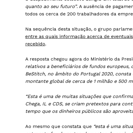
quanto ao seu futuro”
. A ausência de pagament
todos os cerca de 200 trabalhadores da empre
Na sequência desta situação, o grupo parlamen
entre as quais informação acerca de eventuais
recebido
.
A resposta chegou agora do Ministério da Pre
relativos a beneficiários de fundos europeus, 
BeStitch, no âmbito do Portugal 2020, consta
montante global de cerca de 1 milhão e 500 mi
“Esta é uma de muitas situações que confirm
Guimarães,
Chega, IL e CDS, se criam pretextos para cont
tempo que os dinheiros públicos são aproveit
SUBSCREV
Ao mesmo que constata que
“esta é uma situ