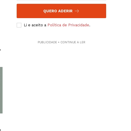
QUERO ADERIR
Li e aceito a
Política de Privacidade
.
PUBLICIDADE • CONTINUE A LER
,
a