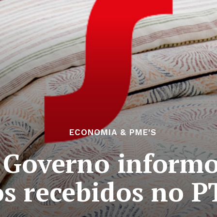
ECONOMIA & PME'S
: Governo inform
s recebidos no P