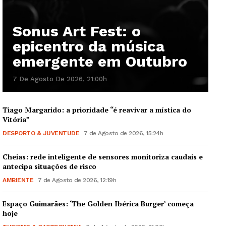
Quero ser Assinante
Sonus Art Fest: o
epicentro da música
emergente em Outubro
7 De Agosto De 2026, 21:00h
Tiago Margarido: a prioridade “é reavivar a mística do
Vitória”
DESPORTO & JUVENTUDE
7 de Agosto de 2026, 15:24h
Cheias: rede inteligente de sensores monitoriza caudais e
antecipa situações de risco
AMBIENTE
7 de Agosto de 2026, 12:19h
Espaço Guimarães: ‘The Golden Ibérica Burger’ começa
hoje