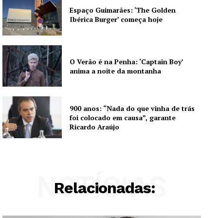
Espaço Guimarães: ‘The Golden
Ibérica Burger’ começa hoje
O Verão é na Penha: ‘Captain Boy’
anima a noite da montanha
900 anos: “Nada do que vinha de trás
foi colocado em causa”, garante
Ricardo Araújo
NOTÍCIAS
Relacionadas: