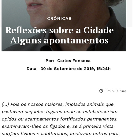
CRÓNICAS
Reflexões sobre a Cidade
Alguns apontamentos
Por:
Carlos Fonseca
30 de Setembro de 2019, 15:24h
Data:
3
min. leitura
(…) Pois os nossos maiores, imolados animais que
pastavam naqueles lugares onde se estabeleceriam
opidos ou acampamentos fortificados permanentes,
examinavam-lhes os fígados e, se á primeira vista
surgiam lívidos e adulterados, imolavam outros para