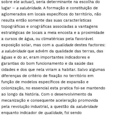
sobre ele actuar), seria determinante na escolha do
lugar –
a salubridade
. A formação e constituição de
aglomerados em locais específicos do território, não
resulta então somente das suas características
topográficas e orográficas associadas a vantagens
estratégicas de locais a meia encosta e a proximidade
a cursos de água, ou climatéricas pela favorável
exposição solar, mas com a
qualidade
destes factores:
a salubridade
que advém da qualidade das terras, das
águas e do ar, eram importantes indicadores e
garantias do bom funcionamento e da saúde das
cidades e dos que nela viriam a habitar. Salvo algumas
diferenças de critério de fixação no território em
função de modelos específicos de expansão e
colonização, no essencial esta pratica foi-se mantendo
ao longo da história. Com o desenvolvimento da
mecanização e consequente aceleração promovida
pela revolução industrial, a questão da
salubridade
enquanto indicador de
qualidade
, foi sendo