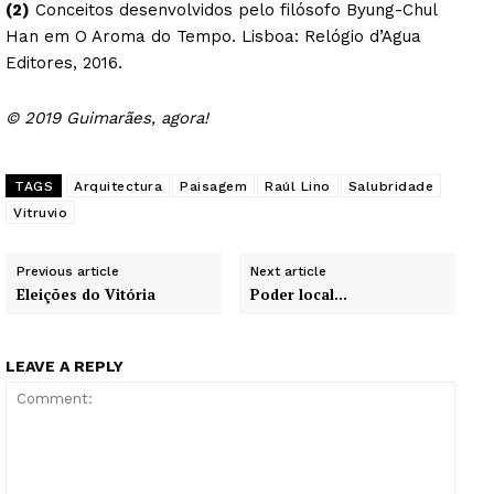
(2)
Conceitos desenvolvidos pelo filósofo Byung-Chul
Han em O Aroma do Tempo. Lisboa: Relógio d’Agua
Editores, 2016.
© 2019 Guimarães, agora!
TAGS
Arquitectura
Paisagem
Raúl Lino
Salubridade
Vitruvio
Previous article
Next article
Eleições do Vitória
Poder local…
LEAVE A REPLY