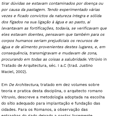
tirar dúvidas se estavam contaminados por doença ou
por causa da pastagem. Tendo experimentado várias
vezes e ficado convictos da natureza íntegra e sólida
dos fígados na sua ligação à água e ao pasto, aí
levantavam as fortificações, todavia, se verificavam que
eles estavam doentes, pensavam que também para os
corpos humanos seriam prejudiciais os recursos de
água e de alimento provenientes destes lugares, e, em
consequência, transmigravam e mudavam de zona,
procurando em todas as coisas a salubridade.
Vitrúvio in
Tratado de Arquitectura, séc. I a.C (trad. Justino
Maciel, 2002).
Em
De Architectura
, tratado em dez volumes sobre
teoria e pratica desta disciplina, o arquitecto romano
Vitruvio, descreve a metodologia adoptada na escolha
do sítio adequado para implantação e fundação das
cidades. Para os Romanos, a observação das
entranhas do gado deixado a pastar livremente