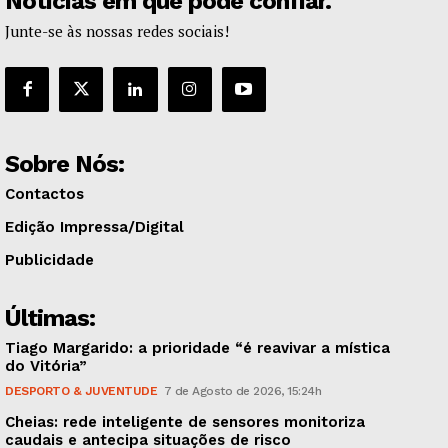
Notícias em que pode confiar.
Junte-se às nossas redes sociais!
Sobre Nós:
Contactos
Edição Impressa/Digital
Publicidade
Últimas:
Tiago Margarido: a prioridade “é reavivar a mística
do Vitória”
DESPORTO & JUVENTUDE
7 de Agosto de 2026, 15:24h
Cheias: rede inteligente de sensores monitoriza
caudais e antecipa situações de risco