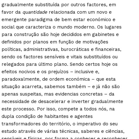
gradualmente substituída por outros factores, em
favor da
quantidade
relacionada com um novo e
emergente paradigma de bem estar económico e
social que caracteriza o mundo moderno. Os lugares
para construção são hoje decididos em gabinetes e
definidos por planos em função de motivações
políticas, administrativas, burocráticas e financeiras,
sendo os factores sensíveis e vitais substituídos ou
relegados para último plano. Sendo certos hoje os
efeitos nocivos e os prejuízos – inclusive e,
paradoxalmente, de ordem económica – que esta
situação acarreta, sabemos também – e já não são
apenas suspeitas, mas evidencias concretas – da
necessidade de desacelerar e inverter gradualmente
este processo. Por isso, compete a todos nós, na
dupla condição de habitantes e agentes
transformadores do território, o imperativo do seu
estudo através de várias técnicas, saberes e ciências,
sensíveis e físicas, por forma a conhecer e reconhecer