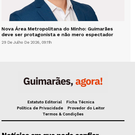
Nova Área Metropolitana do Minho: Guimarães
deve ser protagonista e não mero espectador
29 De Julho De 2026, 09:11h
Estatuto Editorial
Ficha Técnica
Política de Privacidade
Provedor do Leitor
Termos & Condições