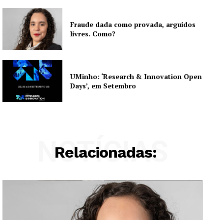
Fraude dada como provada, arguidos
livres. Como?
UMinho: ‘Research & Innovation Open
Days’, em Setembro
NOTÍCIAS
Relacionadas: