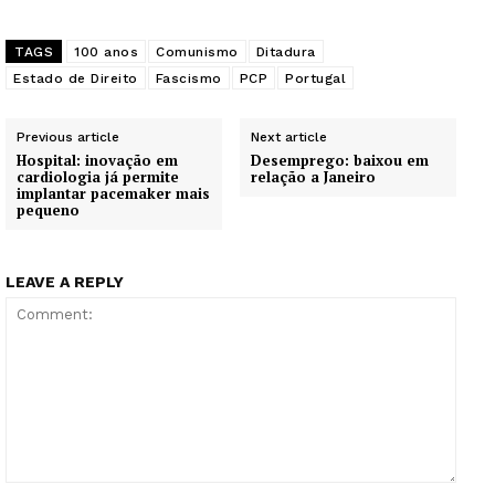
TAGS
100 anos
Comunismo
Ditadura
Estado de Direito
Fascismo
PCP
Portugal
Previous article
Next article
Hospital: inovação em
Desemprego: baixou em
cardiologia já permite
relação a Janeiro
implantar pacemaker mais
pequeno
LEAVE A REPLY
Guimarães, agora!
Comment: