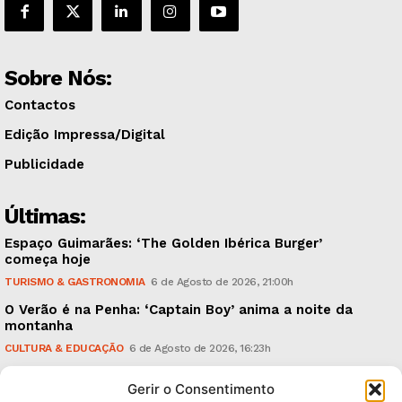
Sobre Nós:
Contactos
Edição Impressa/Digital
Publicidade
Últimas:
Espaço Guimarães: ‘The Golden Ibérica Burger’
começa hoje
TURISMO & GASTRONOMIA
6 de Agosto de 2026, 21:00h
O Verão é na Penha: ‘Captain Boy’ anima a noite da
montanha
CULTURA & EDUCAÇÃO
6 de Agosto de 2026, 16:23h
900 anos: “Nada do que vinha de trás foi colocado
Gerir o Consentimento
em causa”, garante Ricardo Araújo