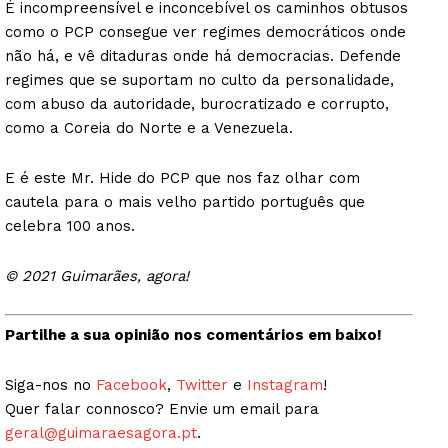
É incompreensível e inconcebível os caminhos obtusos
como o PCP consegue ver regimes democráticos onde
não há, e vê ditaduras onde há democracias. Defende
regimes que se suportam no culto da personalidade,
com abuso da autoridade, burocratizado e corrupto,
como a Coreia do Norte e a Venezuela.
E é este Mr. Hide do PCP que nos faz olhar com
cautela para o mais velho partido português que
celebra 100 anos.
© 2021 Guimarães, agora!
Partilhe a sua opinião nos comentários em baixo!
Siga-nos no
Facebook
,
Twitter
e
Instagram
!
Quer falar connosco? Envie um email para
geral@guimaraesagora.pt
.