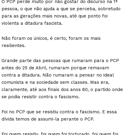
O PCP perde muito por não gostar do discurso na 1ª
pessoa, o que não ajuda a que se perceba, sobretudo
para as gerações mais novas, até que ponto foi
violenta a ditadura fascista.
Não foram os únicos, é certo, foram os mais
resilientes.
Grande parte das pessoas que rumaram para o PCP
antes do 25 de Abril, rumaram porque remavam
contra a ditadura. Não rumaram a pensar no ideal
comunista e na sociedade sem classes. Mas era,
claramente, até aos finais dos anos 60, o partido onde
se podia resistir contra o fascismo.
Foi no PCP que se resistiu contra o fascismo. E essa
dívida temos de assumi-la perante o PCP.
Foi quem resistiu, foi quem foi torturado, foi quem foi