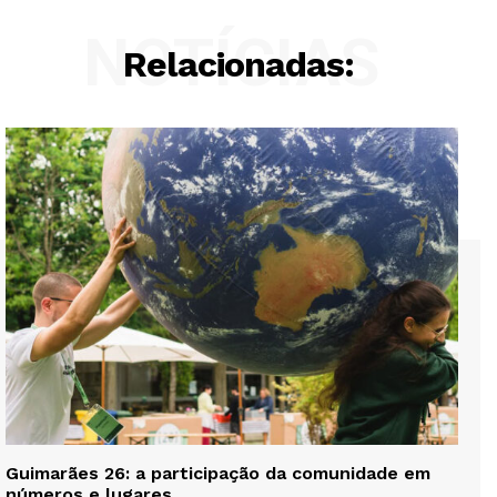
NOTÍCIAS
Relacionadas:
Guimarães 26: a participação da comunidade em
números e lugares