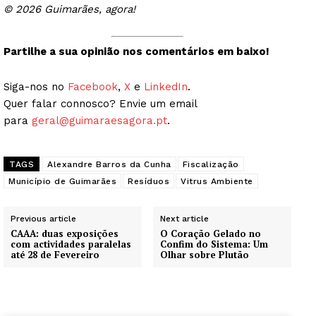
© 2026 Guimarães, agora!
Partilhe a sua opinião nos comentários em baixo!
Siga-nos no
Facebook
,
X
e
LinkedIn
.
Quer falar connosco? Envie um email
para
geral@guimaraesagora.pt
.
TAGS
Alexandre Barros da Cunha
Fiscalização
Município de Guimarães
Resíduos
Vitrus Ambiente
Previous article
Next article
CAAA: duas exposições
O Coração Gelado no
com actividades paralelas
Confim do Sistema: Um
até 28 de Fevereiro
Olhar sobre Plutão