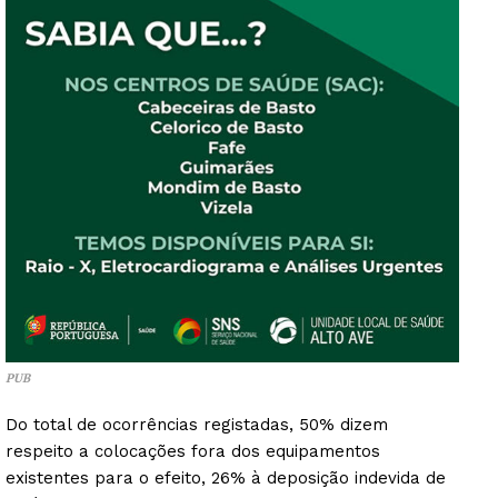
PUB
Do total de ocorrências registadas, 50% dizem
respeito a colocações fora dos equipamentos
existentes para o efeito, 26% à deposição indevida de