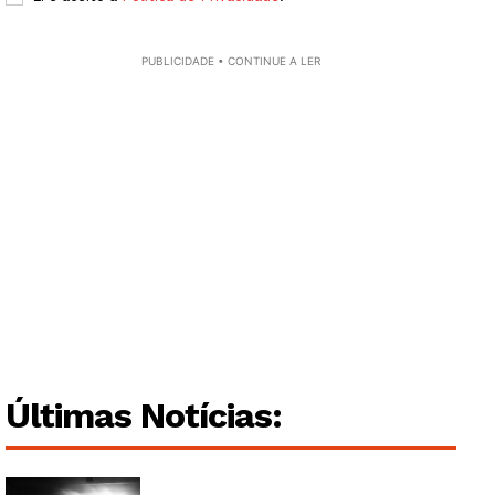
Grande Entrevista
Publicidade
PUBLICIDADE • CONTINUE A LER
Quero ser Assinante
Últimas Notícias: