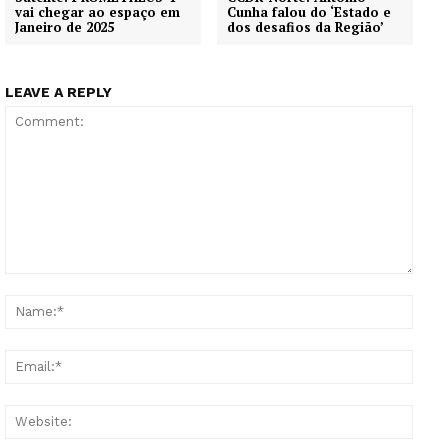
vai chegar ao espaço em
Cunha falou do ‘Estado e
Janeiro de 2025
dos desafios da Região’
LEAVE A REPLY
Comment:
Name
Email
Websi