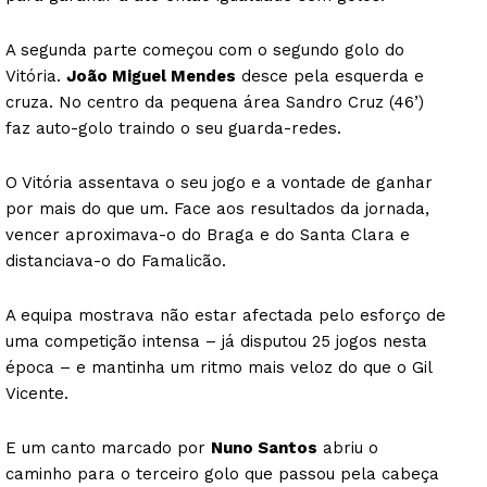
A segunda parte começou com o segundo golo do
Vitória.
João Miguel Mendes
desce pela esquerda e
cruza. No centro da pequena área Sandro Cruz (46’)
faz auto-golo traindo o seu guarda-redes.
O Vitória assentava o seu jogo e a vontade de ganhar
por mais do que um. Face aos resultados da jornada,
vencer aproximava-o do Braga e do Santa Clara e
distanciava-o do Famalicão.
A equipa mostrava não estar afectada pelo esforço de
uma competição intensa – já disputou 25 jogos nesta
época – e mantinha um ritmo mais veloz do que o Gil
Vicente.
E um canto marcado por
Nuno Santos
abriu o
caminho para o terceiro golo que passou pela cabeça