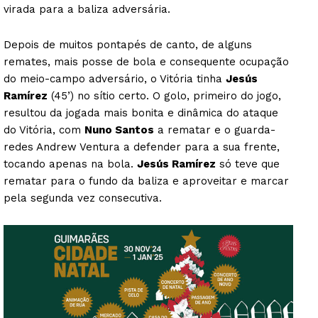
virada para a baliza adversária.
Depois de muitos pontapés de canto, de alguns
remates, mais posse de bola e consequente ocupação
do meio-campo adversário, o Vitória tinha
Jesús
Ramírez
(45’) no sítio certo. O golo, primeiro do jogo,
resultou da jogada mais bonita e dinâmica do ataque
do Vitória, com
Nuno Santos
a rematar e o guarda-
redes Andrew Ventura a defender para a sua frente,
tocando apenas na bola.
Jesús Ramírez
só teve que
rematar para o fundo da baliza e aproveitar e marcar
pela segunda vez consecutiva.