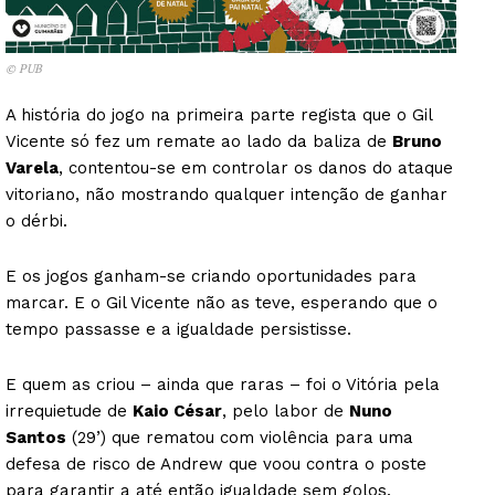
© PUB
A história do jogo na primeira parte regista que o Gil
Vicente só fez um remate ao lado da baliza de
Bruno
Varela
, contentou-se em controlar os danos do ataque
vitoriano, não mostrando qualquer intenção de ganhar
o dérbi.
E os jogos ganham-se criando oportunidades para
marcar. E o Gil Vicente não as teve, esperando que o
tempo passasse e a igualdade persistisse.
E quem as criou – ainda que raras – foi o Vitória pela
irrequietude de
Kaio César
, pelo labor de
Nuno
Santos
(29’) que rematou com violência para uma
defesa de risco de Andrew que voou contra o poste
para garantir a até então igualdade sem golos.