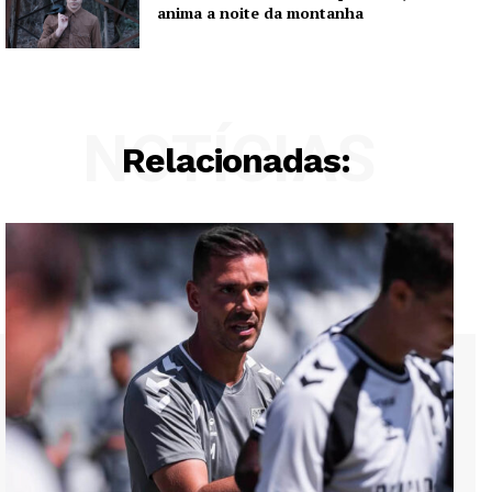
anima a noite da montanha
NOTÍCIAS
Relacionadas: