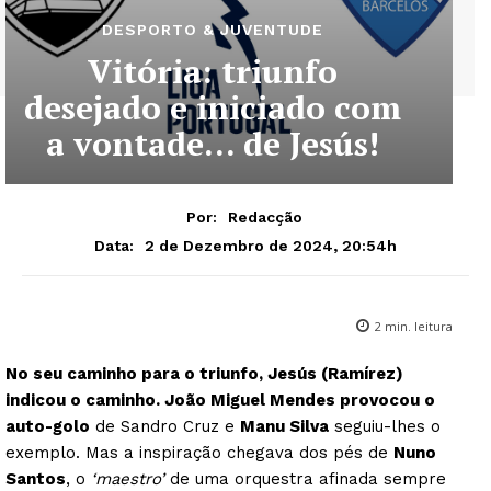
DESPORTO & JUVENTUDE
Vitória: triunfo
desejado e iniciado com
a vontade… de Jesús!
Por:
Redacção
2 de Dezembro de 2024, 20:54h
Data:
2
min. leitura
No seu caminho para o triunfo, Jesús (Ramírez)
indicou o caminho. João Miguel Mendes provocou o
auto-golo
de Sandro Cruz e
Manu Silva
seguiu-lhes o
exemplo. Mas a inspiração chegava dos pés de
Nuno
Santos
, o
‘maestro’
de uma orquestra afinada sempre