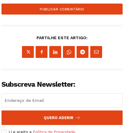
PARTILHE ESTE ARTIGO:
Guimarães, agora!
SUBSCREVA JÁ!
Subscreva Newsletter:
Institucional
Artigos
QUERO ADERIR
Edição Digital
Europa
Li e aceito a
Política de Privacidade
.