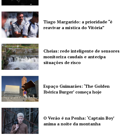
Tiago Margarido: a prioridade “é
reavivar a mística do Vitória”
Cheias: rede inteligente de sensores
monitoriza caudais e antecipa
situações de risco
Espaço Guimarães: ‘The Golden
Ibérica Burger’ começa hoje
O Verão é na Penha: ‘Captain Boy’
anima a noite da montanha