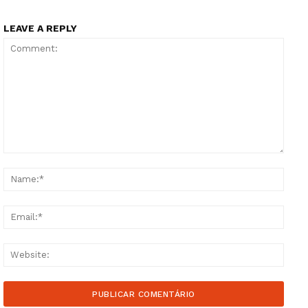
LEAVE A REPLY
Comment:
Name
Email
Websi