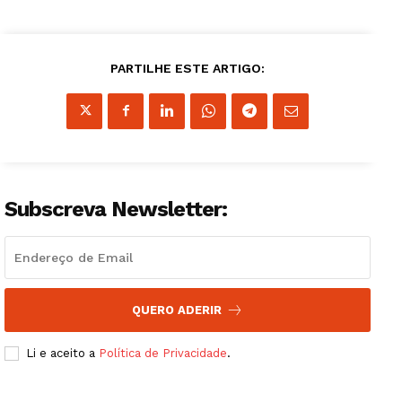
PARTILHE ESTE ARTIGO:
Guimarães, agora!
SUBSCREVA JÁ!
Subscreva Newsletter:
Institucional
Artigos
QUERO ADERIR
Edição Digital
Li e aceito a
Política de Privacidade
.
Europa
Grande Entrevista