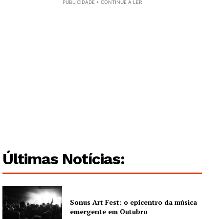
PUBLICIDADE • CONTINUE A LER
Publicidade
Quero ser Assinante
Últimas Notícias:
Sonus Art Fest: o epicentro da música
emergente em Outubro