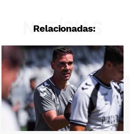
NOTÍCIAS
Relacionadas: