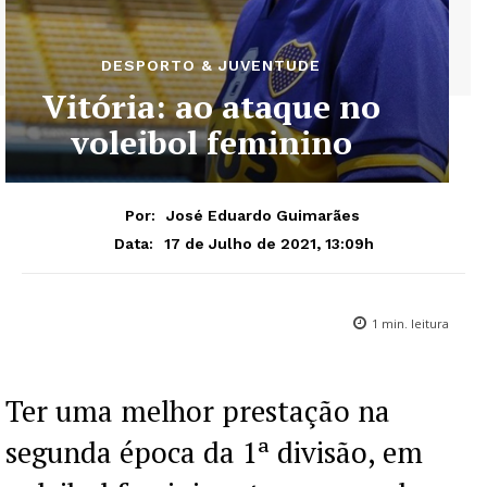
DESPORTO & JUVENTUDE
Vitória: ao ataque no
voleibol feminino
Por:
José Eduardo Guimarães
17 de Julho de 2021, 13:09h
Data:
1
min. leitura
Ter uma melhor prestação na
segunda época da 1ª divisão, em