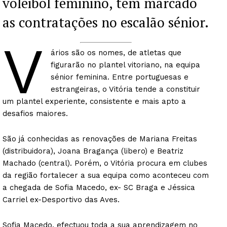
voleibol feminino, tem marcado
as contratações no escalão sénior.
V
ários são os nomes, de atletas que
figurarão no plantel vitoriano, na equipa
sénior feminina. Entre portuguesas e
estrangeiras, o Vitória tende a constituir
um plantel experiente, consistente e mais apto a
desafios maiores.
São já conhecidas as renovações de Mariana Freitas
(distribuidora), Joana Bragança (libero) e Beatriz
Machado (central). Porém, o Vitória procura em clubes
da região fortalecer a sua equipa como aconteceu com
a chegada de Sofia Macedo, ex- SC Braga e Jéssica
Carriel ex-Desportivo das Aves.
Sofia Macedo, efectuou toda a sua aprendizagem no