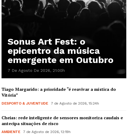
Sonus Art Fest: o
epicentro da música
emergente em Outubro
7 De Agosto De 2026, 21:00h
Tiago Margarido: a prioridade “é reavivar a mística do
Vitória”
DESPORTO & JUVENTUDE
7 de Agosto de 2026, 15:24h
Cheias: rede inteligente de sensores monitoriza caudais e
antecipa situações de risco
AMBIENTE
7 de Agosto de 2026, 12:19h