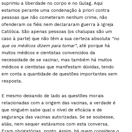
suprimiu a liberdade no corpo e no Gulag. Aqui
estamos perante uma condenação à priori contra
pessoas que não cometeram nenhum crime, não
ofenderam os fiéis nem declararam guerra à Igreja
Católica. São apenas pessoas (os chalupas são um
caso à parte) que não têm a sua certeza absoluta
“no
que os médicos dizem para tomar”
, até porque há
muitos médicos e cientistas convencidos da
necessidade de se vacinar, mas também há muitos
médicos e cientistas que manifestam dúvidas, tendo
em conta a quantidade de questões importantes sem
resposta.
E mesmo deixando de lado as questões morais
relacionadas com a origem das vacinas, a verdade é
que ninguém sabe qual o nível de eficácia e de
segurança das vacinas autorizadas. Se se soubesse,
aliás, nem sequer estávamos com esta conversa.
Eram obrigatórias, ponto. Assim, há quem considere o