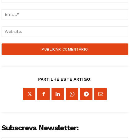
Email
Websi
PARTILHE ESTE ARTIGO:
Subscreva Newsletter: