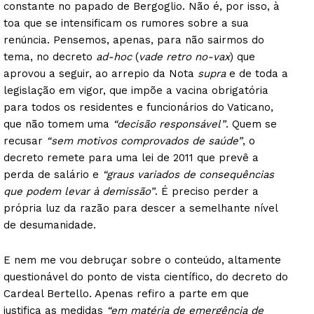
constante no papado de Bergoglio. Não é, por isso, à
toa que se intensificam os rumores sobre a sua
renúncia. Pensemos, apenas, para não sairmos do
tema, no decreto
ad-hoc
(
vade retro no-vax
) que
aprovou a seguir, ao arrepio da Nota
supra
e de toda a
legislação em vigor, que impõe a vacina obrigatória
para todos os residentes e funcionários do Vaticano,
que não tomem uma
“decisão responsável”
. Quem se
recusar
“sem motivos comprovados de saúde”
, o
decreto remete para uma lei de 2011 que prevê a
perda de salário e
“graus variados de consequências
que podem levar à demissão”
. É preciso perder a
própria luz da razão para descer a semelhante nível
de desumanidade.
E nem me vou debruçar sobre o conteúdo, altamente
questionável do ponto de vista científico, do decreto do
Cardeal Bertello. Apenas refiro a parte em que
justifica as medidas
“em matéria de emergência de