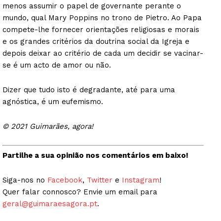
menos assumir o papel de governante perante o
mundo, qual Mary Poppins no trono de Pietro. Ao Papa
compete-lhe fornecer orientações religiosas e morais
e os grandes critérios da doutrina social da Igreja e
depois deixar ao critério de cada um decidir se vacinar-
se é um acto de amor ou não.
Dizer que tudo isto é degradante, até para uma
agnóstica, é um eufemismo.
© 2021 Guimarães, agora!
Partilhe a sua opinião nos comentários em baixo!
Siga-nos no
Facebook
,
Twitter
e
Instagram
!
Quer falar connosco? Envie um email para
geral@guimaraesagora.pt
.
Guimarães, agora!