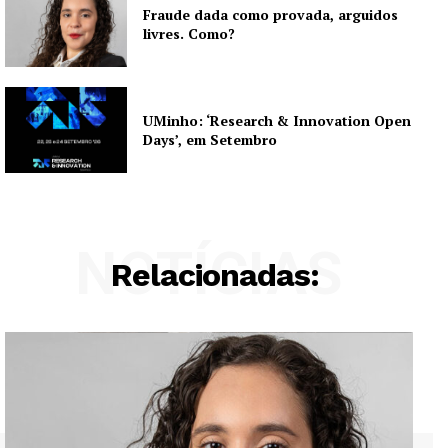
Fraude dada como provada, arguidos
livres. Como?
UMinho: ‘Research & Innovation Open
Days’, em Setembro
NOTÍCIAS
Relacionadas: