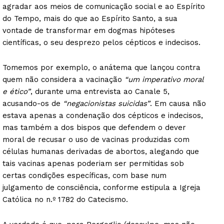
agradar aos meios de comunicação social e ao Espírito
do Tempo, mais do que ao Espírito Santo, a sua
vontade de transformar em dogmas hipóteses
científicas, o seu desprezo pelos cépticos e indecisos.
Tomemos por exemplo, o anátema que lançou contra
quem não considera a vacinação
“um imperativo moral
e ético”
, durante uma entrevista ao Canale 5,
acusando-os de
“negacionistas suicidas”
. Em causa não
estava apenas a condenação dos cépticos e indecisos,
mas também a dos bispos que defendem o dever
moral de recusar o uso de vacinas produzidas com
células humanas derivadas de abortos, alegando que
tais vacinas apenas poderiam ser permitidas sob
certas condições específicas, com base num
julgamento de consciência, conforme estipula a Igreja
Católica no n.º 1782 do Catecismo.