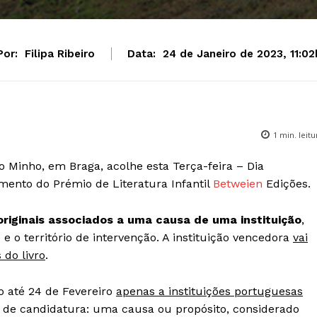
Por:
Filipa Ribeiro
Data:
24 de Janeiro de 2023, 11:02
1
min. leitu
o Minho, em Braga, acolhe esta Terça-feira – Dia
amento do Prémio de Literatura Infantil
Betweien
Edições.
originais associados a uma causa de uma instituição
,
o território de intervenção. A instituição vencedora
vai
 do livro
.
o até 24 de Fevereiro
apenas a instituições portuguesas
 de candidatura: uma causa ou propósito, considerado