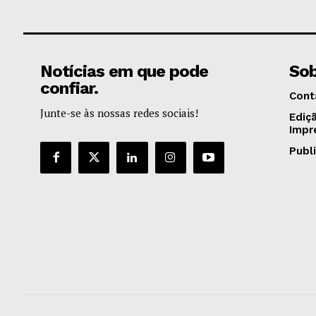
Notícias em que pode
Sob
confiar.
Cont
Junte-se às nossas redes sociais!
Ediç
Impr
Publ