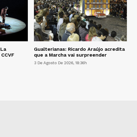
‘La
Gualterianas: Ricardo Araújo acredita
o CCVF
que a Marcha vai surpreender
3 De Agosto De 2026, 18:36h