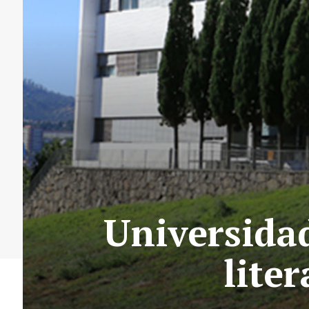
Universida
lite