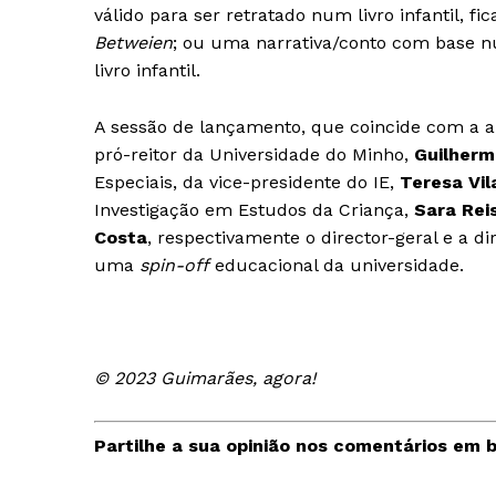
válido para ser retratado num livro infantil, f
Betweien
; ou uma narrativa/conto com base n
livro infantil.
A sessão de lançamento, que coincide com a a
pró-reitor da Universidade do Minho,
Guilherm
Especiais, da vice-presidente do IE,
Teresa Vil
Investigação em Estudos da Criança,
Sara Reis
Costa
, respectivamente o director-geral e a
uma
spin-off
educacional da universidade.
© 2023 Guimarães, agora!
Partilhe a sua opinião nos comentários em b
Guimarães,