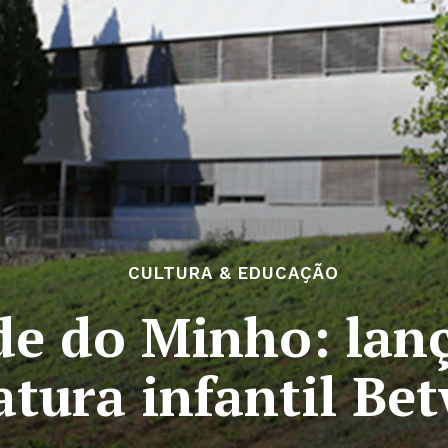
CULTURA & EDUCAÇÃO
de do Minho: lan
ratura infantil Be