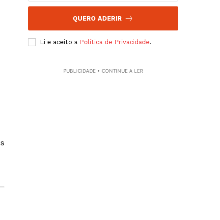
QUERO ADERIR
Li e aceito a
Política de Privacidade
.
PUBLICIDADE • CONTINUE A LER
os