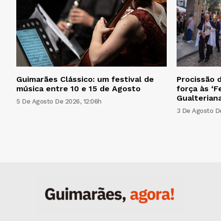
Guimarães Clássico: um festival de
Procissão d
música entre 10 e 15 de Agosto
força às ‘F
Gualteriana
5 De Agosto De 2026, 12:06h
3 De Agosto De