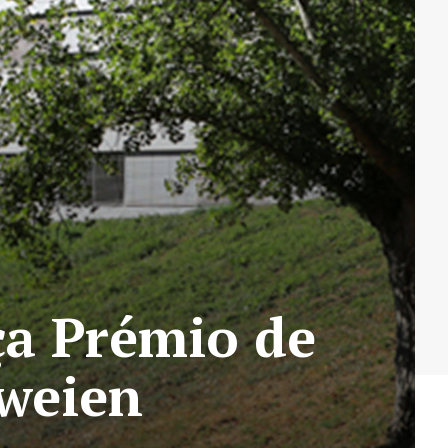
ça Prémio de
tweien