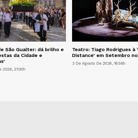
e São Gualter: dá brilho e
Teatro: Tiago Rodrigues à 
estas da Cidade e
Distance’ em Setembro n
s’
3 De Agosto De 2026, 18:56h
 2026, 21:00h