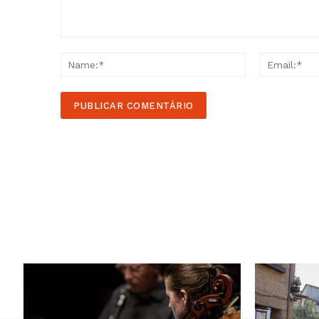
Comment:
Name:*