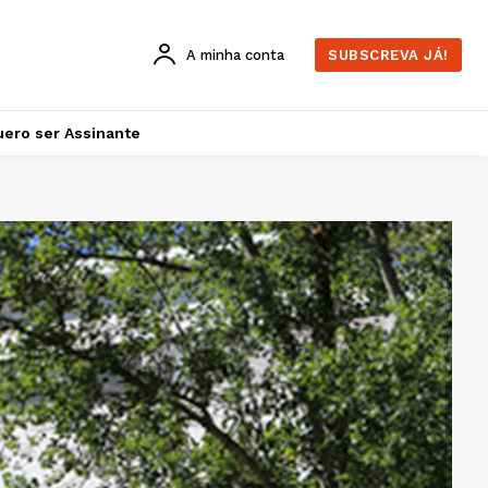
A minha conta
SUBSCREVA JÁ!
ero ser Assinante