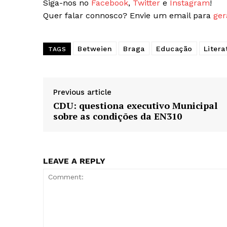
Siga-nos no
Facebook
,
Twitter
e
Instagram
!
Quer falar connosco? Envie um email para
ger
SUBSCREV
Betweien
Braga
Educação
Litera
TAGS
Previous article
CDU: questiona executivo Municipal
sobre as condições da EN310
LEAVE A REPLY