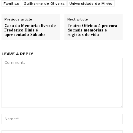
Famílias
Guilherme de Oliveira
Universidade do Minho
Previous article
Next article
Casa da Memória: livro de
Teatro Oficina: à procura
Frederico Dinis é
de mais memórias e
apresentado Sábado
registos de vida
LEAVE A REPLY
Comment:
Name