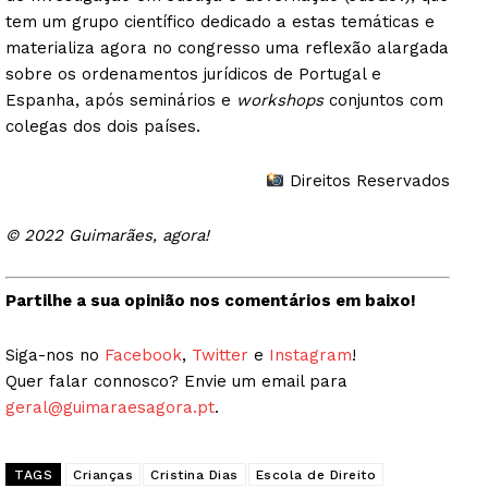
tem um grupo científico dedicado a estas temáticas e
materializa agora no congresso uma reflexão alargada
sobre os ordenamentos jurídicos de Portugal e
Espanha, após seminários e
workshops
conjuntos com
colegas dos dois países.
Direitos Reservados
© 2022 Guimarães, agora!
Partilhe a sua opinião nos comentários em baixo!
Siga-nos no
Facebook
,
Twitter
e
Instagram
!
Quer falar connosco? Envie um email para
geral@guimaraesagora.pt
.
TAGS
Crianças
Cristina Dias
Escola de Direito