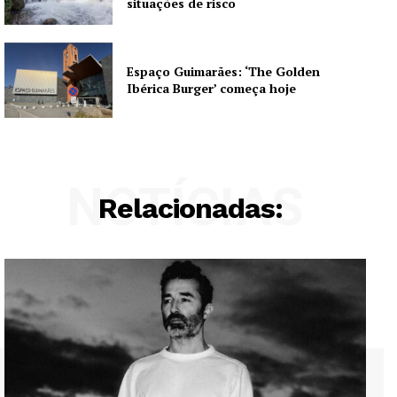
situações de risco
Espaço Guimarães: ‘The Golden
Ibérica Burger’ começa hoje
NOTÍCIAS
Relacionadas: