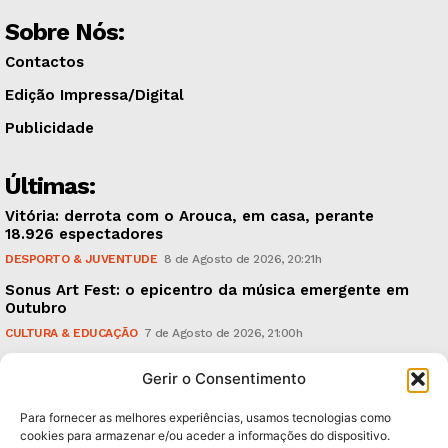
Sobre Nós:
Contactos
Edição Impressa/Digital
Publicidade
Últimas:
Vitória: derrota com o Arouca, em casa, perante
18.926 espectadores
DESPORTO & JUVENTUDE
8 de Agosto de 2026, 20:21h
Sonus Art Fest: o epicentro da música emergente em
Outubro
CULTURA & EDUCAÇÃO
7 de Agosto de 2026, 21:00h
Tiago Margarido: a prioridade “é reavivar a mística
Gerir o Consentimento
do Vitória”
DESPORTO & JUVENTUDE
7 de Agosto de 2026, 15:24h
Para fornecer as melhores experiências, usamos tecnologias como
cookies para armazenar e/ou aceder a informações do dispositivo.