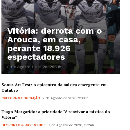
Vitória: derrota com o
Arouca, em casa,
perante 18.926
espectadores
8 De Agosto De 2026, 20:21h
Sonus Art Fest: o epicentro da música emergente em
Outubro
CULTURA & EDUCAÇÃO
7 de Agosto de 2026, 21:00h
Tiago Margarido: a prioridade “é reavivar a mística do
Vitória”
DESPORTO & JUVENTUDE
7 de Agosto de 2026, 15:24h