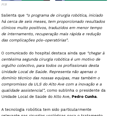
PUB
Salienta que
“o programa de cirurgia robótica, iniciado
há cerca de seis meses, tem proporcionado resultados
clínicos muito positivos, traduzidos em menor tempo
de internamento, recuperação mais rápida e redução
das complicações pós-operatórias”
.
O comunicado do hospital destaca ainda que
“chegar à
centésima segunda cirurgia robótica é um motivo de
orgulho colectivo, para todos os profissionais desta
Unidade Local de Saúde. Representa não apenas o
domínio técnico das nossas equipas, mas também o
compromisso da ULS do Alto Ave com a inovação e a
qualidade assistencial”
, como sublinha o presidente da
Unidade Local de Saúde do Alto Ave,
Pedro Cunha
.
A tecnologia robótica tem sido particularmente
relevante nas cirurgias urológicas para o tratamento