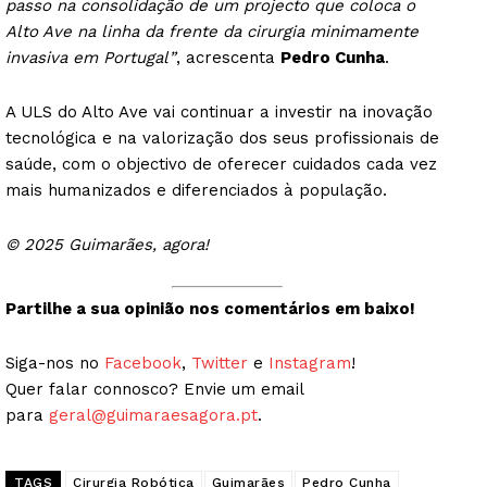
passo na consolidação de um projecto que coloca o
Alto Ave na linha da frente da cirurgia minimamente
invasiva em Portugal”
, acrescenta
Pedro Cunha
.
A ULS do Alto Ave vai continuar a investir na inovação
tecnológica e na valorização dos seus profissionais de
saúde, com o objectivo de oferecer cuidados cada vez
mais humanizados e diferenciados à população.
© 2025 Guimarães, agora!
Partilhe a sua opinião nos comentários em baixo!
Siga-nos no
Facebook
,
Twitter
e
Instagram
!
Quer falar connosco? Envie um email
para
geral@guimaraesagora.pt
.
TAGS
Cirurgia Robótica
Guimarães
Pedro Cunha