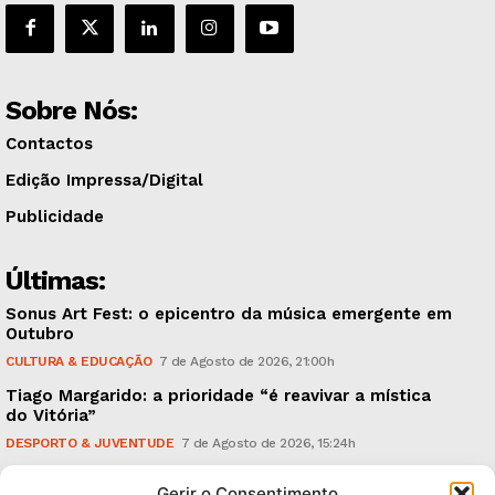
Sobre Nós:
Contactos
Edição Impressa/Digital
Publicidade
Últimas:
Sonus Art Fest: o epicentro da música emergente em
Outubro
CULTURA & EDUCAÇÃO
7 de Agosto de 2026, 21:00h
Tiago Margarido: a prioridade “é reavivar a mística
do Vitória”
DESPORTO & JUVENTUDE
7 de Agosto de 2026, 15:24h
Cheias: rede inteligente de sensores monitoriza
Gerir o Consentimento