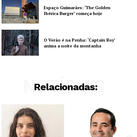
Espaço Guimarães: ‘The Golden
Ibérica Burger’ começa hoje
O Verão é na Penha: ‘Captain Boy’
anima a noite da montanha
NOTÍCIAS
Relacionadas: