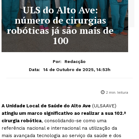
ULS do Alto Ave:
número de cirurgias
robóticas já são mais de
100
Por:
Redacção
14 de Outubro de 2025, 14:53h
Data:
2
min. leitura
A Unidade Local de Saúde do Alto Ave
(ULSAAVE)
atingiu um marco significativo ao realizar a sua 102.ª
cirurgia robótica
, consolidando-se como uma
referência nacional e internacional na utilização da
mais avançada tecnologia ao serviço da saúde e dos