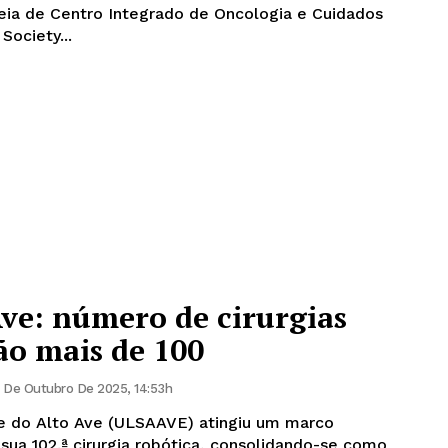
eia de Centro Integrado de Oncologia e Cuidados
Society...
ve: número de cirurgias
são mais de 100
 De Outubro De 2025, 14:53h
e do Alto Ave (ULSAAVE) atingiu um marco
a sua 102.ª cirurgia robótica, consolidando-se como