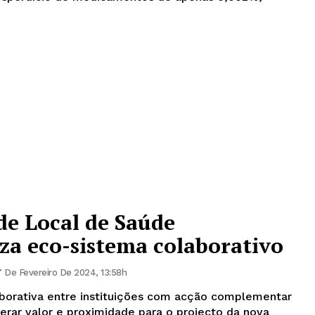
de Local de Saúde
iza eco-sistema colaborativo
 De Fevereiro De 2024, 13:58h
aborativa entre instituições com acção complementar
gerar valor e proximidade para o projecto da nova