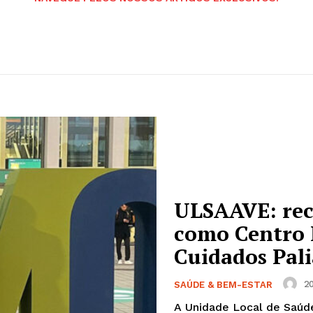
ULSAAVE: rec
como Centro 
Cuidados Pali
20
SAÚDE & BEM-ESTAR
A Unidade Local de Saúde