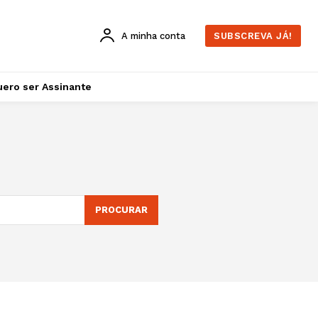
A minha conta
SUBSCREVA JÁ!
ero ser Assinante
PROCURAR