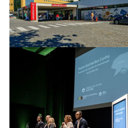
Guimarães,