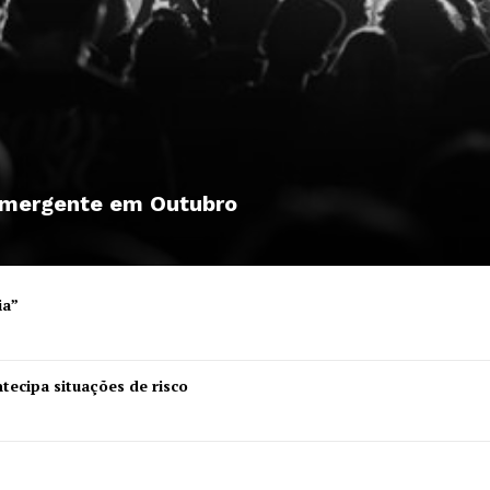
 emergente em Outubro
ia”
tecipa situações de risco