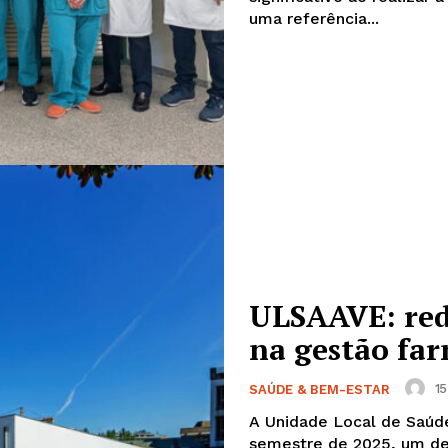
uma referência...
ULSAAVE: redu
na gestão fa
15
SAÚDE & BEM-ESTAR
A Unidade Local de Saúde
semestre de 2025, um d