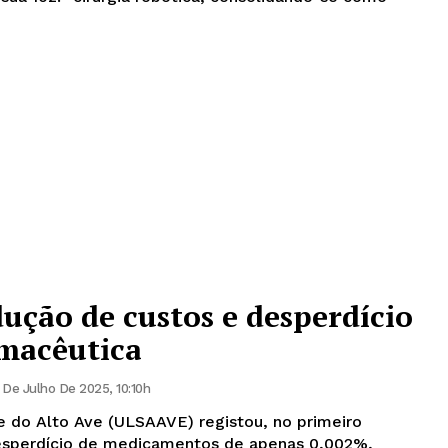
ção de custos e desperdício
rmacêutica
 De Julho De 2025, 10:10h
 do Alto Ave (ULSAAVE) registou, no primeiro
esperdício de medicamentos de apenas 0,002%,